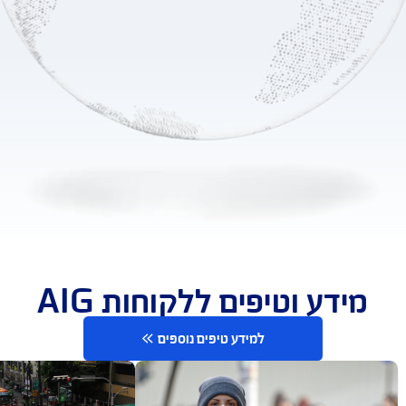
טוח עולמי שאפשר לסמוך
עליו
0