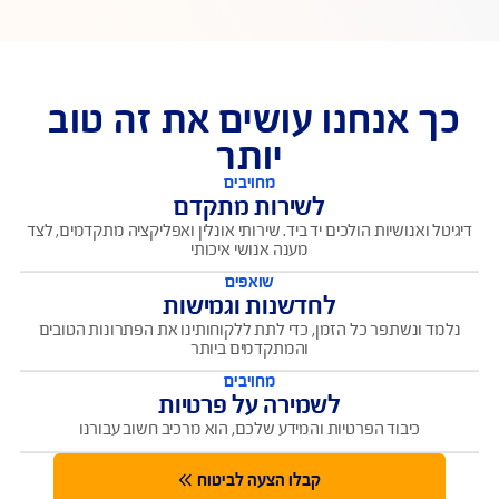
לפתוח תביעה ולעקוב אחר הסטאטוס שלה
מרכז התביעות
ירור סטאטוס תביעה
בדיקת פוליסה צד ג'