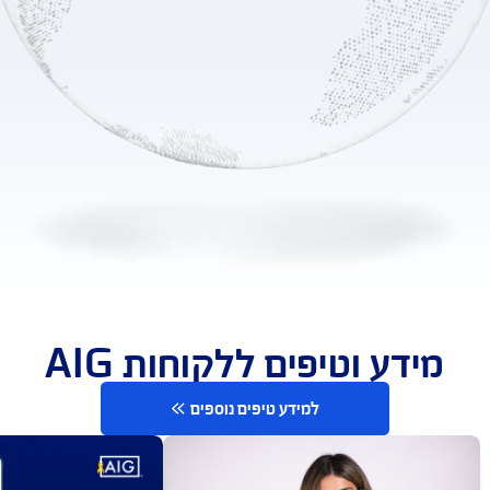
טוח עולמי שאפשר לסמוך
עליו
0