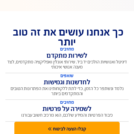
לפתוח תביעה ולעקוב אחר הסטאטוס שלה
מרכז התביעות
ירור סטאטוס תביעה
בדיקת פוליסה צד ג'