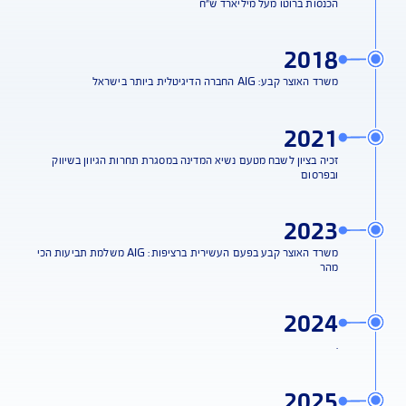
תאגיד AIG העולמי רכש את אחזקותיה של קבוצת עורק והפך לבעלים
היחיד בחברה
2015
הכנסות ברוטו מעל מיליארד ש"ח
2018
משרד האוצר קבע: AIG החברה הדיגיטלית ביותר בישראל
2021
זכיה בציון לשבח מטעם נשיא המדינה במסגרת תחרות הגיוון בשיווק
ובפרסום
2023
משרד האוצר קבע בפעם העשירית ברציפות: AIG משלמת תביעות הכי