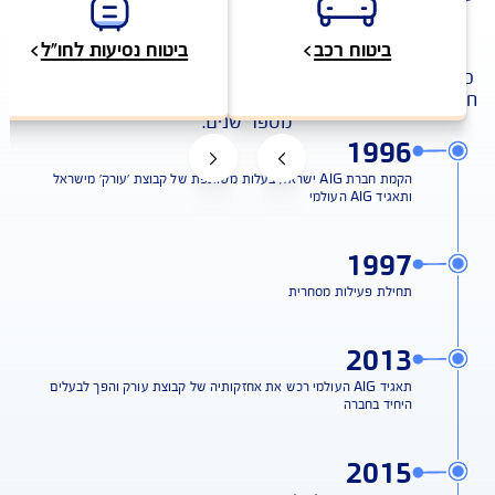
בישראל.
אבני דרך
ביטוח רכב
ביטוח נסיעות לחו״ל
כחברה בתאגיד הביטוח הבינלאומי AIG , מיישמת בישראל את
עידן החדש בתחום הביטוח, שיהפוך לסטנדרט עולמי בעוד
מספר שנים.
1996
הקמת חברת AIG ישראל, בעלות משותפת של קבוצת 'עורק' מישראל
ותאגיד AIG העולמי
1997
תחילת פעילות מסחרית
2013