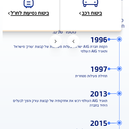
בישראל.
אבני דרך
ביטוח רכב
ביטוח נסיעות לחו״ל
כחברה בתאגיד הביטוח הבינלאומי AIG , מיישמת בישראל את
עידן החדש בתחום הביטוח, שיהפוך לסטנדרט עולמי בעוד
מספר שנים.
1996
הקמת חברת AIG ישראל, בעלות משותפת של קבוצת 'עורק' מישראל
ותאגיד AIG העולמי
1997
תחילת פעילות מסחרית
2013