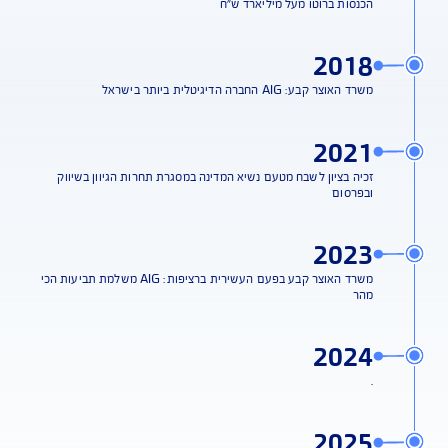
תאגיד AIG העולמי רכש את אחזקותיה של קבוצת עורק והפך לבעלים
היחיד בחברה
2015
הכנסות ברוטו מעל מיליארד ש"ח
2018
משרד האוצר קבע: AIG החברה הדיגיטלית ביותר בישראל
2021
זכיה בציון לשבח מטעם נשיא המדינה במסגרת תחרות הגיוון בשיווק
ובפרסום
2023
משרד האוצר קבע בפעם העשירית ברציפות: AIG משלמת תביעות הכי