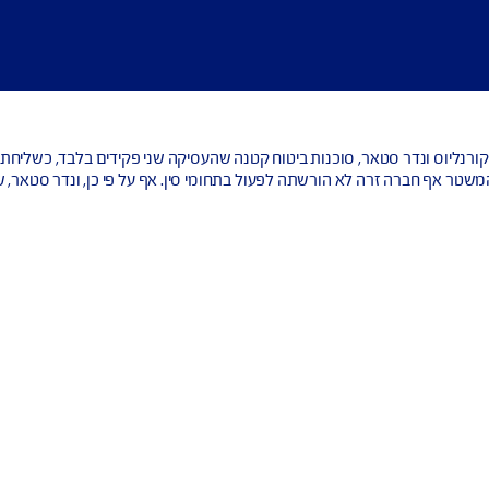
לא הורשתה לפעול בתחומי סין. אף על פי כן, ונדר סטאר, שהיה בעל כי