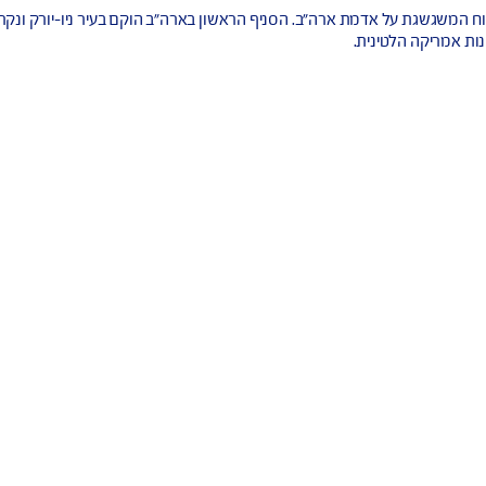
 ובכל רחבי סין.
רחוק.