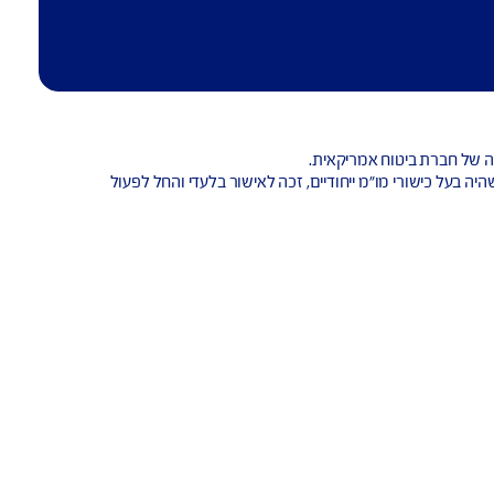
שורי מו"מ ייחודיים, זכה לאישור בלעדי והחל לפעול