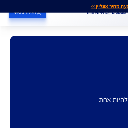
אונליין >>
חיפוש חכם
לאיזור האישי
 אחת 