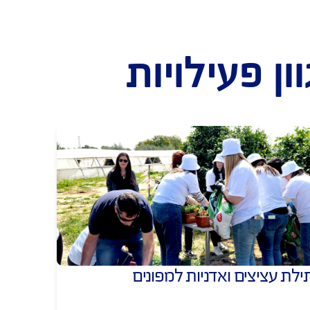
חב חקלאי לנפגעי פוסט טראומה על רקע 
ן פעילויות