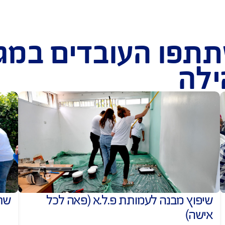
וץ רהיטים עבור משפחות מפונות מהמלחמה
התנדבות במר
המלחמה
השתתפו העובדים במגוו