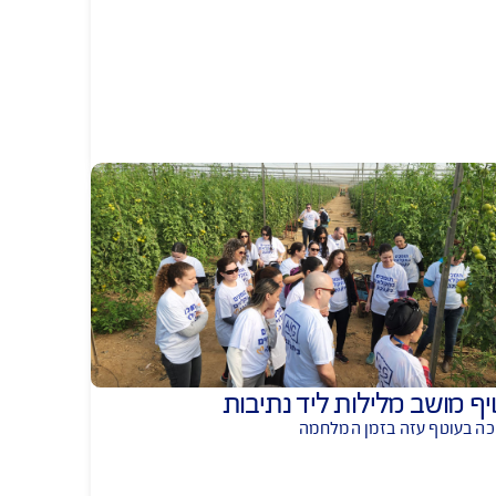
יצים ואדניות למפונים