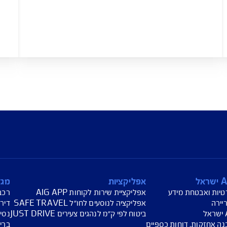
 מזון לחג למשפחות מעוטות
קטיף מוש
תמיכה בעוטף