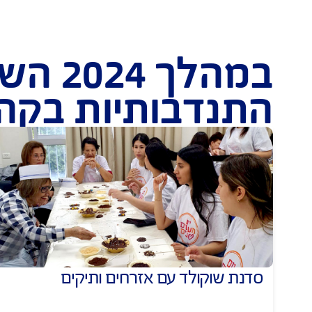
ילים ומאפים למשפחות שכולות, נפגעי 
התנדבות בשיפ
במהלך 2024 