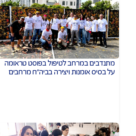
במהלך 2025 
בותיות בקהילה
מרחב לטיפול בפוסט טראומה
אריזת סלי