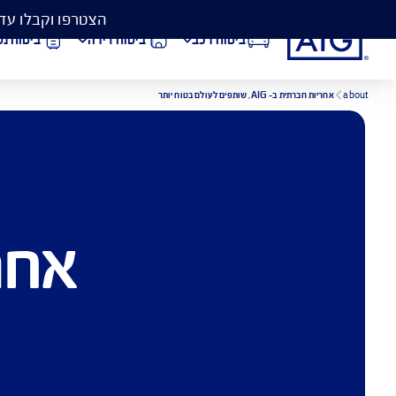
הצטרפו וקבלו עד 50% הנחה בביטוח המקיף לרכב, וגם כיסוי פגושים ב- 99 ₪
ביטוח רכב
ביטוח דירה
ביטוח נסיעות לחו״ל
הורדת מסמכי ביטוח רכב
הצ
אחריות ח
ביטוח בריאות
פתי