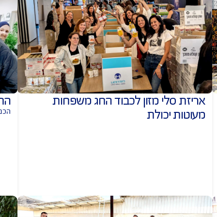
השתתפו העובדים במגוו
 מזון לכבוד החג משפחות
התנדבות 
הכנת מארזים