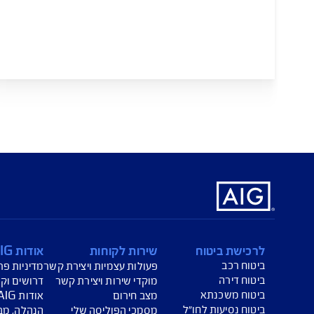
ת החיוכים לילדים חולי סרטן
אריזת סלי
יכולת