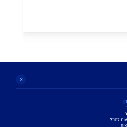
ב מלילות ליד נתיבות
 עזה בזמן המלחמה