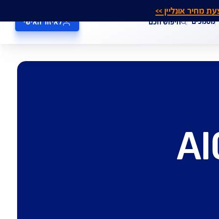
אונליין >>
חיפוש חכם
לאיזור האישי