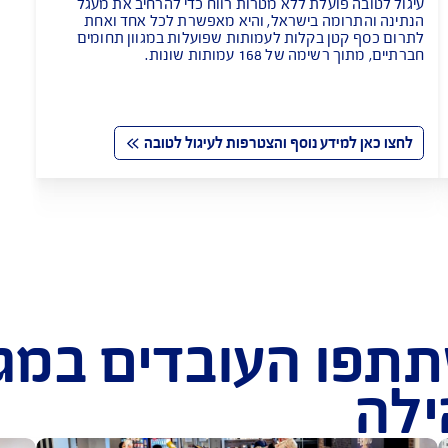
ועלת ללא מטרות רווח כדי להרחיב את מעגל 
מה בישראל, והיא מאפשרת לכל אחד ואחת 
ן בקלות לעמותות שפועלות במגוון תחומים 
ל 168 עמותות שונות.
ידע נוסף והצטרפות לעיגול לטובה