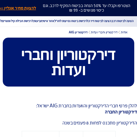
הצטרפו וקבלו עד 50% הנחה בביטוח המקיף לרכב, וגם
להצעת מחיר אונליין >>
כיסוי פגושים ב- 99 ₪
ח רכב
הצעה לביטוח דירה
לרכישת ביטוח נסיעות לחו"ל
אזור אישי
תביעות
לרכישת חבילת קילומטרים
לר
דירקטוריון וחברי ועדות
דירקטוריון AIG
דירקטוריון וחברי
הורדת מסמכי ביטוח רכב
הצעת מחיר לביטוח רכב
צעת מחיר לביטוח דירה
ביטוח נסיעות לחו"ל
ביטוח בריאות
ועדות
יחת תביעת רכב
רכישת חבילת קילומטרים
רכישת ביטוח יומי
ברי הדירקטוריון והוועדות בחברת AIG ישראל:
ן החברה