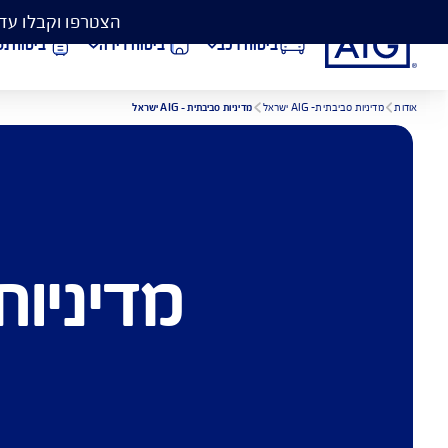
הצטרפו וקבלו עד 50% הנחה בביטוח המקיף לרכב, וגם כיסוי פגושים ב- 99 ₪
ביטוח רכב
ביטוח דירה
ביטוח נסיעות לחו״ל
מדיניות סביבתית - AIG ישראל
הורדת מסמכי ביטוח רכב
הצ
מדיניות סביבתית-
ביטוח בריאות
פתי
כי הע