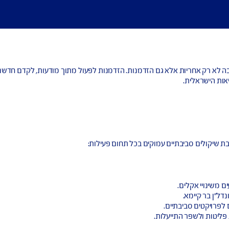
בה לא רק אחריות אלא גם הזדמנות. הזדמנות לפעול מתוך מודעות, לקדם חדשנות י