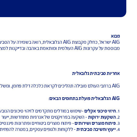
AIG ישראל, כחלק מקבוצת AIG הגלובאלית, רואה בשמירה על הסבי
 הישראלית.
לובאלית