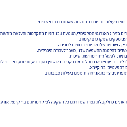
ים.
יעלות.
 המקסימלי, הטמעת טכנולוגיות מתקדמות והעלאת מודעות בקרב העו
ם קיימות.
פות ידידותיות לסביבה.
שפעה שלנו, מעבר לעבודה היברידית.
מודעות ושייכות.
תכלים. אנו מקפידים להזמין מזון בריא, טרי ומקומי – כדי לתמוך בת
ימא.
יה ותומכים ביעילות סביבתית.