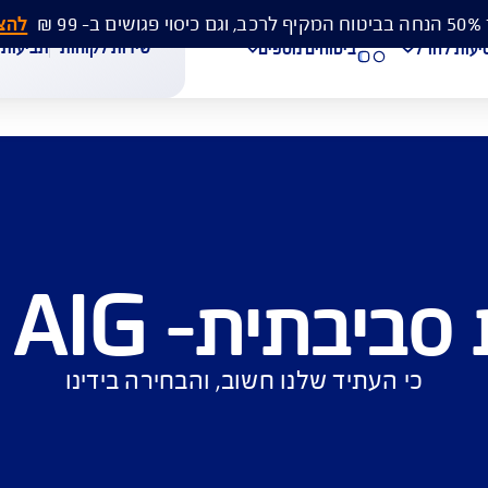
להצעת מחיר 
שירות לקוחות
תביעות
מסמכים
ביטוחים נוספים
עת מחיר לביטוח רכב
הצעת מחיר לביטוח דירה
ביטוח נסיעות לחו"ל
 AIG ישראל
חת תביעת רכב
רכישת חבילת קילומטרים
רכישת ביטוח יומי
תיד שלנו חשוב, והבחירה בידינו