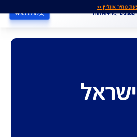
אונליין >>
חיפוש חכם
לאיזור האישי