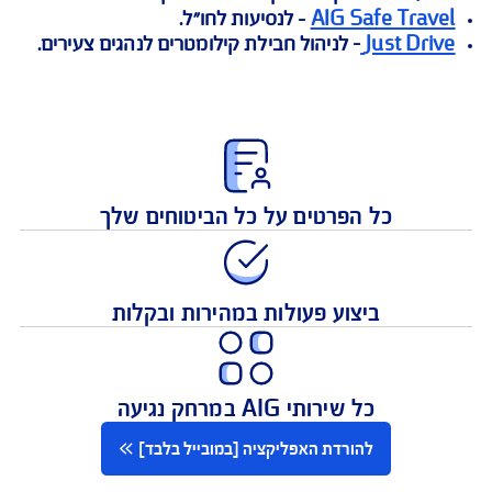
ע פעולות אונליין, כגון:
 כיסוי ביטוחי לנהגים צעירים, העלאת מסמכים, גישה
 לנותני שירותים לביטוחי דירה ורכב, פירוט תשלומים
ות האפליקציה ניתן להוריד אפליקציות נוספות:
AIG Safe Tra
- לנסיעות לחו"ל.
Just Dr
– לניהול חבילת קילומטרים לנהגים צעירים.
כל הפרטים על כל הביטוחים שלך
ביצוע פעולות במהירות ובקלות