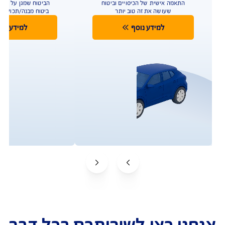
ך עוד אפליקציה?
ולות אפשר לבצע ואיזה מידע ניתן לראות באפליקציה?
ליקציות נוספות עומדות לרשותי ישירות מהאפליקציה?
ש כפתור "ספקי השירות שלי"