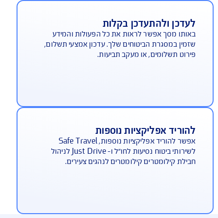
ידע על ספקי שירות
בלת עזרה מהירה בדרך. אם יש לך ביטוח רכב או
טוח משכנתא לדירה, לחיצה זריזה על "ספקי השירות
י" תציג את נותני השירות כדי ליצור איתם קשר בקלות
הזמין טיפול.
עדכן ולהתעדכן בקלות
ותו מסך אפשר לראות את כל הפעולות והמידע