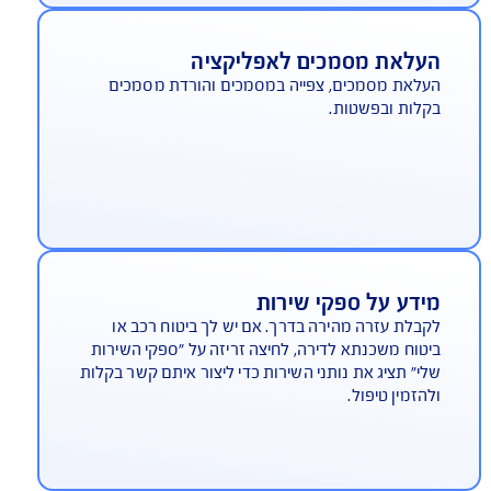
וספת נהגים לפוליסה
וסיף נהג או נהגת ? פשוט ומהיר - הילד או הילדה
צים רכב לסופ"ש, אפשר להוסיף אותם בכמה לחיצות
יזות.
עלאת מסמכים לאפליקציה
לאת מסמכים, צפייה במסמכים והורדת מסמכים
לות ובפשטות.