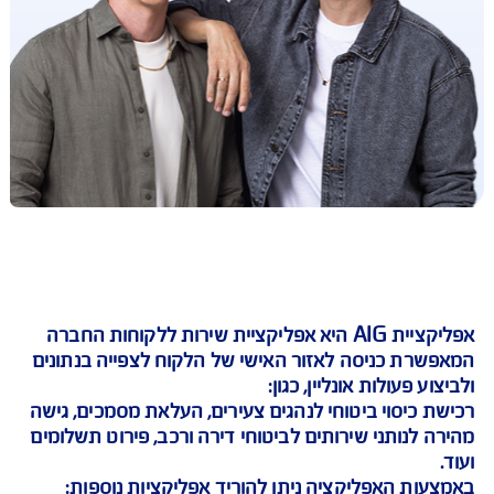
אפליקציית AIG היא אפליקציית שירות ללקוחות החברה
רת כניסה לאזור האישי של הלקוח לצפייה בנתונים