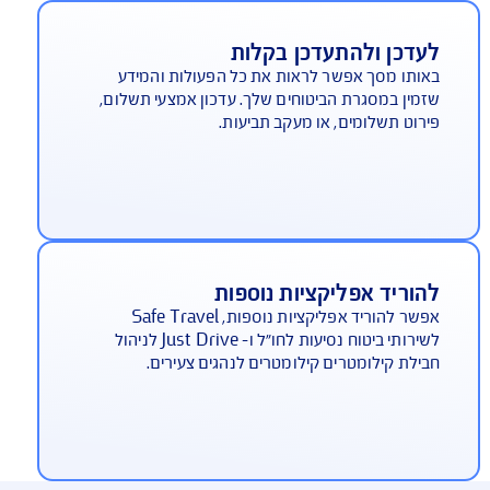
ידע על ספקי שירות
בלת עזרה מהירה בדרך. אם יש לך ביטוח רכב או
טוח משכנתא לדירה, לחיצה זריזה על "ספקי השירות
י" תציג את נותני השירות כדי ליצור איתם קשר בקלות
הזמין טיפול.
עדכן ולהתעדכן בקלות
ותו מסך אפשר לראות את כל הפעולות והמידע