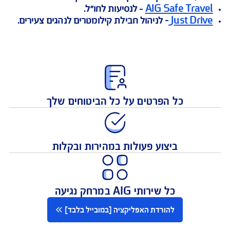
ע פעולות אונליין, כגון:
 כיסוי ביטוחי לנהגים צעירים, העלאת מסמכים, גישה
 לנותני שירותים לביטוחי דירה ורכב, פירוט תשלומים
ות האפליקציה ניתן להוריד אפליקציות נוספות:
AIG Safe Tra
- לנסיעות לחו"ל.
Just Dr
– לניהול חבילת קילומטרים לנהגים צעירים.
כל הפרטים על כל הביטוחים שלך
ביצוע פעולות במהירות ובקלות