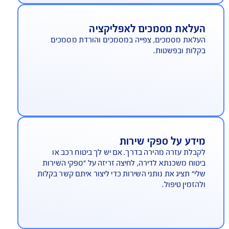
וספת נהגים לפוליסה
וסיף נהג או נהגת ? פשוט ומהיר - הילד או הילדה
צים רכב לסופ"ש, אפשר להוסיף אותם בכמה לחיצות
יזות.
עלאת מסמכים לאפליקציה
לאת מסמכים, צפייה במסמכים והורדת מסמכים
לות ובפשטות.