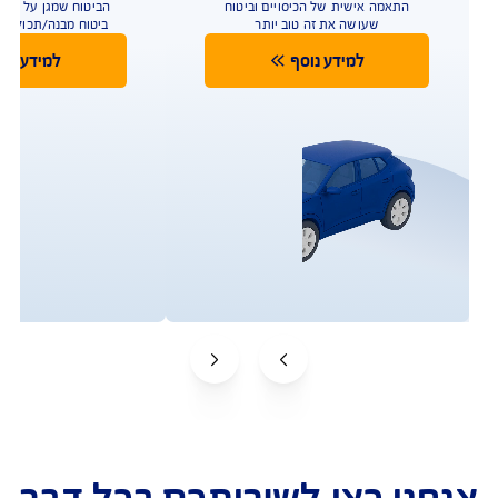
ך עוד אפליקציה?
ולות אפשר לבצע ואיזה מידע ניתן לראות באפליקציה?
ליקציות נוספות עומדות לרשותי ישירות מהאפליקציה?
ש כפתור "ספקי השירות שלי"