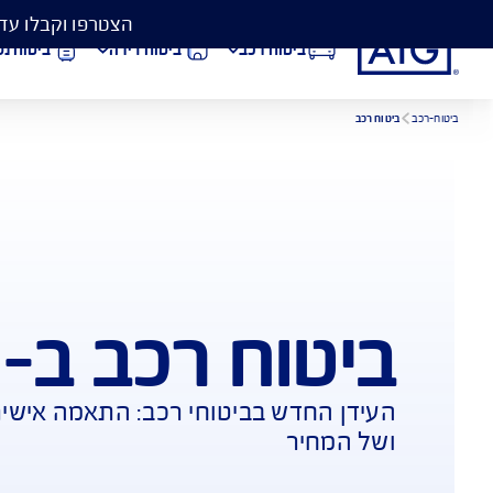
הצטרפו וקבלו עד 50% הנחה בביטוח המקיף לרכב, וגם כיסוי פגושים ב- 99 ₪
ביטוח רכב
ביטוח דירה
ביטוח נסיעות לחו״ל
הורדת מסמכי ביטוח רכב
הצ
ח רכב ב-AIG
ביטוח בריאות
פתי
דש בביטוחי רכב: התאמה אישית של הכיסויי