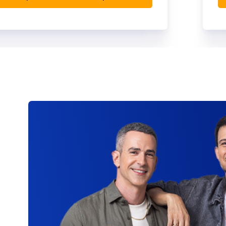
ביטוח לצד שלישי בלבד
כיסוי לנזקים שנגרמו לרכוש של צד שלישי
כתוצאה משימוש ברכב המבוטח
הרחבות וכתבי שירות לרכישה
למידע נוסף על ביטוח צד שלישי >>
לקבלת הצעה ורכישה אונליין