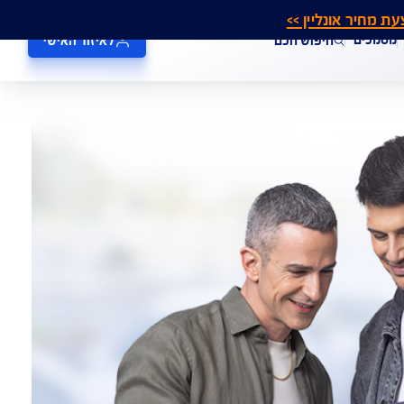
אונליין >>
חיפוש חכם
לאיזור האישי