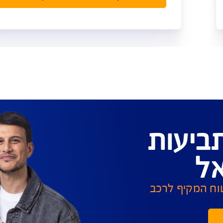
ביטוח חובה לרכב
כיסוי לנזקי גוף שנגרמו לנהג ולנוסעים ברכב
המבוטח עקב תאונת דרכים וכן להולכי רגל
המעורבים בתאונה
מחיר אטרקטיבי
למידע נוסף על ביטוח חובה >>
לקבלת הצעה ורכישה אונליין