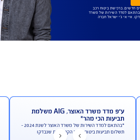
ת
ף לרכב
טוח רכב
ת של משרד
ל חברה