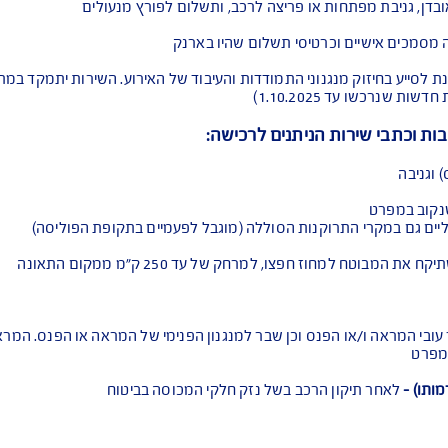
ת, התהפכות ועוד
טח
המבוטח בהקשר לתאונה ברכב המבוטח
ת או פריצה לרכב, ותשלום לפורץ מנעולים
וכרטיסי תשלום שהיו בארנק
 מנגנוני התמודדות והעיבוד של האירוע. השירות יתמקד במתן כלי
1.)