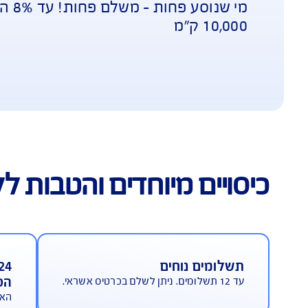
ישה מהירה
מי שנוסע פחות – משלם פחות! עד 8% הנחה
מיוחדים והטבות ללקוחות AIG