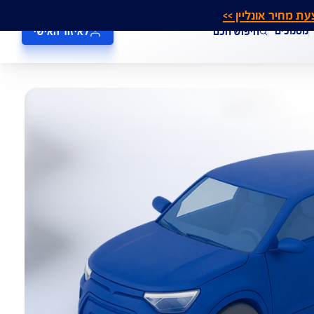
אונליין >>
חיפוש חכם
לאיזור האישי