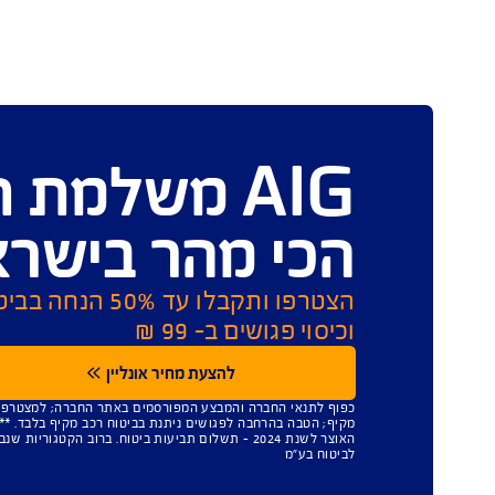
כיסוי בהתאמה אישית
AIG משלמת תביעו
י מהר בישראל