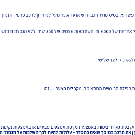
ת הניתנים לרכישה:
תרוקנות הסוללה (מוגבל לפעמיים בתקופת הפוליסה)
חק של עד 250 ק"מ ממקום התאונה
נס וכן שבר למנגנון הפנימי של המראה או הפנס. המראה או הפנס ש
ן הרכב בשל נזק חלקי המכוסה בביטוח