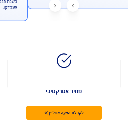
יות על תיקון הרכב במוסך
תביעות הכי מה
ודה
בהתאם למדד השיר
בשנת 2025
שנבדקו.