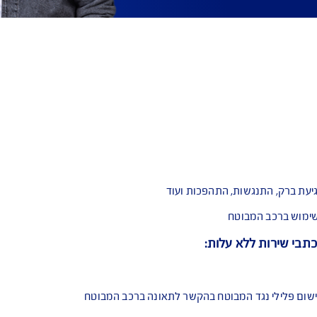
ף לרכב
טוח רכב
ת של משרד
ל חברה