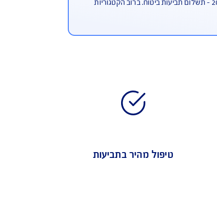
ע"פ מדד משרד האוצר, AIG משלמת
ר
ות של משרד האוצר שפורסם
 - תשלום תביעות ביטוח. ברוב הקטגוריות