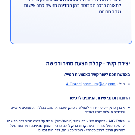
יצוי להחלפת מפתחות ופריצת רכב נעול
ות החלפה בשל אובדן, גניבת מפתחות או פריצה
כב, ותשלום לפורץ מנעולים
וצאות משפטיות
סוי לעלות עו"ד והגנה משפטית בתביעות הקשורות