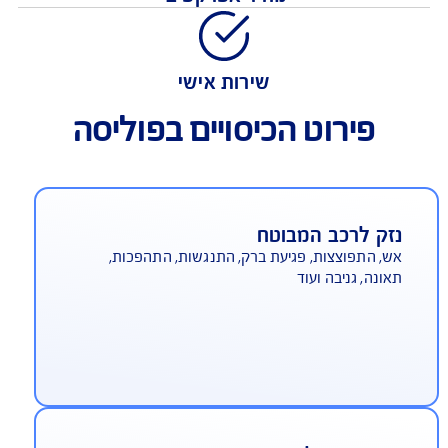
כיסוי נרחב
מחיר אטרקטיבי
שירות אישי
פירוט הכיסויים בפוליסה
זק לרכב המבוטח
, התפוצצות, פגיעת ברק, התנגשות, התהפכות,
ונה, גניבה ועוד