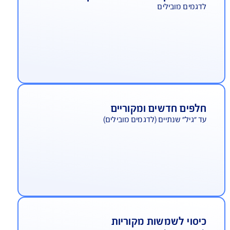
כב חלופי יוקרתי
ירות תיקונים במוסכי היבואן
גמים מובילים