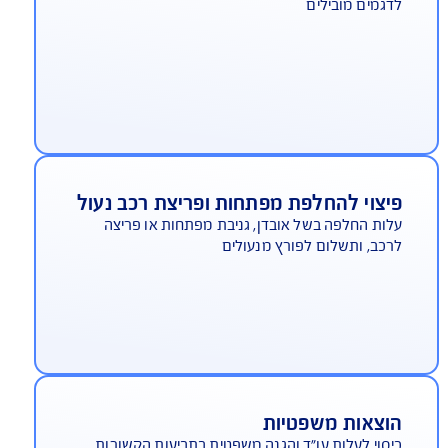
לפים חדשים ומקוריים
 "גיל" שנתיים (לדגמים מובילים)
יסוי לשמשות מקוריות
גמים מובילים