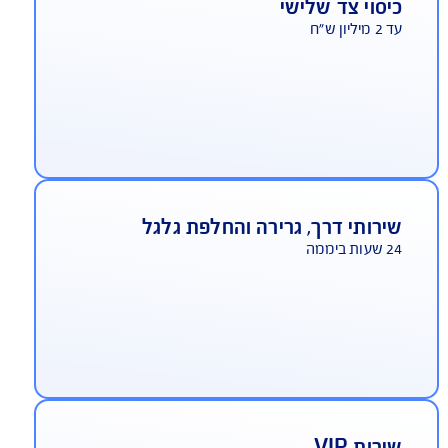
יסוי צד שלישי
ליון ש"ח
ירותי דרך, גרירה והחלפת גלגל