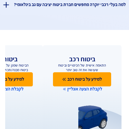
שאלות ותשובות
ביטוח רכבי יוקרה – שאלות ותשובות
ך ביטוח מיוחד לרכב יוקרה?
קרה כוללים מערכות מתקדמות ועלויות תיקון וחלפים גבוהות
 ולכן חשוב לבחור ביטוח שמותאם לרכב כזה .
יוקרה ב־AIG כולל תיקון במוסכי יבואן?
לים רכב חלופי יוקרתי?