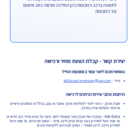
יצוי להחלפת מפתחות ופריצת רכב נעול
ות החלפה בשל אובדן, גניבת מפתחות או פריצה
כב, ותשלום לפורץ מנעולים
וצאות משפטיות
סוי לעלות עו"ד והגנה משפטית בתביעות הקשורות