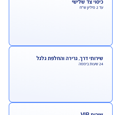
יסוי צד שלישי
ליון ש"ח
ירותי דרך, גרירה והחלפת גלגל