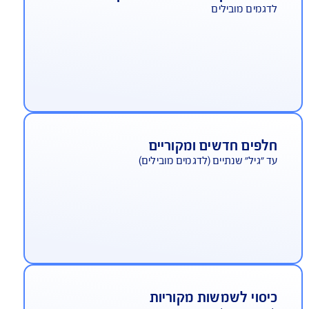
כב חלופי יוקרתי
ירות תיקונים במוסכי היבואן
גמים מובילים