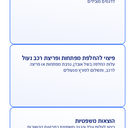
לפים חדשים ומקוריים
 "גיל" שנתיים (לדגמים מובילים)
יסוי לשמשות מקוריות
גמים מובילים