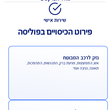
כיסוי נרחב
מחיר אטרקטיבי
שירות אישי
פירוט הכיסויים בפוליסה
זק לרכב המבוטח
, התפוצצות, פגיעת ברק, התנגשות, התהפכות,
ונה, גניבה ועוד