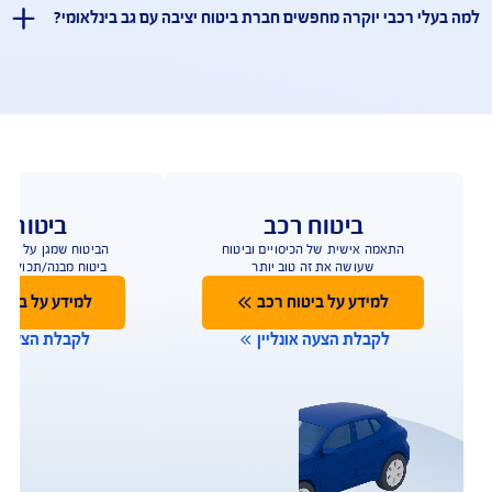
שאלות ותשובות
ביטוח רכבי יוקרה – שאלות ותשובות
ך ביטוח מיוחד לרכב יוקרה?
קרה כוללים מערכות מתקדמות ועלויות תיקון וחלפים גבוהות
 ולכן חשוב לבחור ביטוח שמותאם לרכב כזה .
יוקרה ב־AIG כולל תיקון במוסכי יבואן?
לים רכב חלופי יוקרתי?