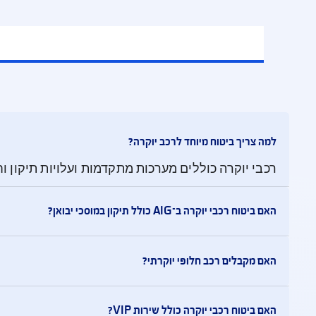
וח הרכב