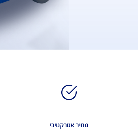
עלה, עם 