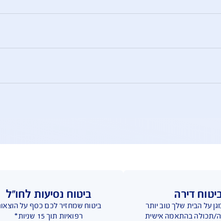
ביטוח רכבי יוקרה – שאלות ותשובות
במיוחד, ולכן חשוב לבחור ביטוח שמותאם לרכב כזה .