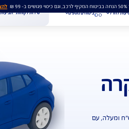
להצעת מחיר 
שירות לקוחות
תביעות
מסמכים
ביטוחים נוספים
עת מחיר לביטוח רכב
הצעת מחיר לביטוח דירה
ביטוח נסיעות לחו"ל
חת תביעת רכב
רכישת חבילת קילומטרים
רכישת ביטוח יומי