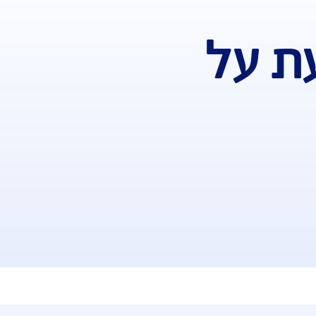
, באמצעות נקיטת אמצעים סבירים או באמצעות נקיטת אמצעים שח
בהסדר – עלולות להיות לכך השלכות על תגמולי הביטוח ועל דמי 
ל