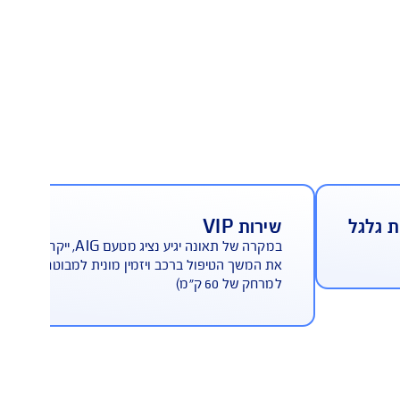
שירות אישי
שירות VIP
במקרה של תאונה יגיע נציג מטעם AIG, ייקח על עצמו