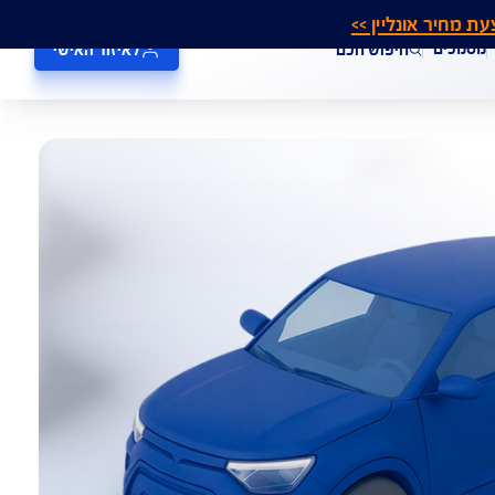
אונליין >>
חיפוש חכם
לאיזור האישי