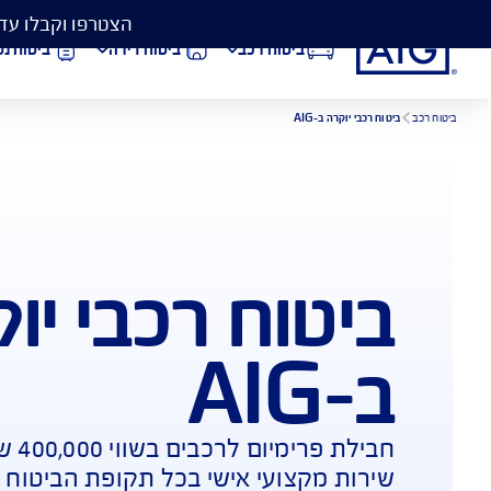
הצטרפו וקבלו עד 50% הנחה בביטוח המקיף לרכב, וגם כיסוי פגושים ב- 99 ₪
ביטוח רכב
ביטוח דירה
ביטוח נסיעות לחו״ל
וח רכבי יוקרה
הורדת מסמכי ביטוח רכב
הצ
ביטוח בריאות
פתי