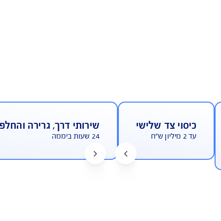
מחיר אטרקטיבי
ד שלישי
שירותי דרך, גרירה והחלפת גלגל
24 שעות ביממה