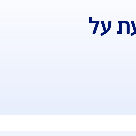
, באמצעות נקיטת אמצעים סבירים או באמצעות נקיטת אמצעים שח
בהסדר – עלולות להיות לכך השלכות על תגמולי הביטוח ועל דמי 
ל