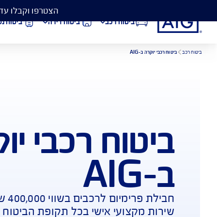
הצטרפו וקבלו עד 50% הנחה בביטוח המקיף לרכב, וגם כיסוי פגושים ב- 99 ₪
ביטוח רכב
ביטוח דירה
ביטוח נסיעות לחו״ל
וח רכבי יוקרה
הורדת מסמכי ביטוח רכב
הצ
ביטוח בריאות
פתי