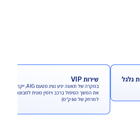
שירות אישי
שירות VIP
במקרה של תאונה יגיע נציג מטעם AIG, ייקח על עצמו