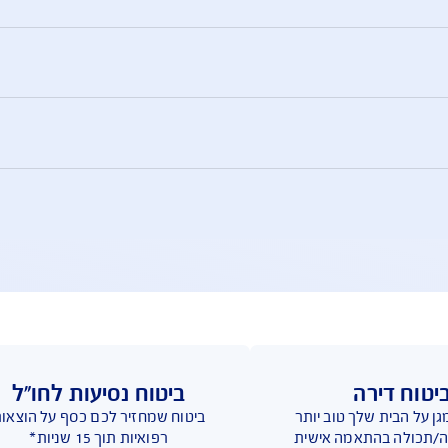
ביטוח רכבי יוקרה – שאלות ותשובות
במיוחד, ולכן חשוב לבחור ביטוח שמותאם לרכב כזה .