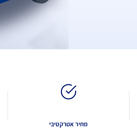
עלה, עם 