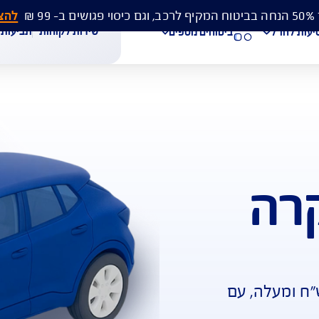
להצעת מחיר 
שירות לקוחות
תביעות
מסמכים
ביטוחים נוספים
עת מחיר לביטוח רכב
הצעת מחיר לביטוח דירה
ביטוח נסיעות לחו"ל
חת תביעת רכב
רכישת חבילת קילומטרים
רכישת ביטוח יומי