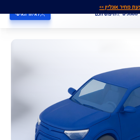
אונליין >>
חיפוש חכם
לאיזור האישי