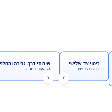
מחיר אטרקטיבי
ד שלישי
שירותי דרך, גרירה והחלפת גלגל
24 שעות ביממה