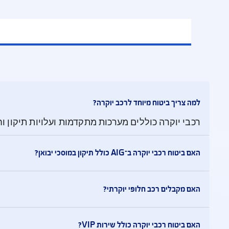
וח הרכב