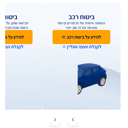
ו כאן לשירותכם במגוון ערוצים ודרכים ליצירת קשר על 
מנת לתת מענה מהיר
תביעות
שירות לקוחות