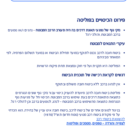
ע"פ מדד משרד האוצר, AIG משלמת
ביעות הכי מהר**
תאם למדד השירות של משרד האוצר שפורסם
בשנת 2025 - תשלום תביעות ביטוח. ברוב הקטגוריות
בדקו.
 הכיסויים בפוליסה
 גוף של נפגעי תאונת דרכים בה היה מעורב הרכב המבוטח
- נהגים ו/או נוסעים
 המבוטח, והולכי רגל
התנאים למבוטח