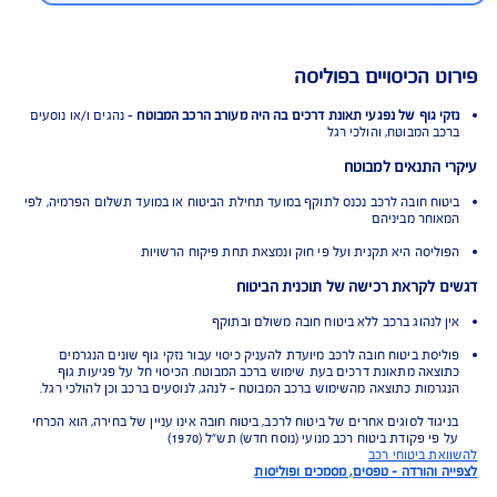
ע"פ מדד משרד האוצר, AIG משלמת
ביעות הכי מהר**
תאם למדד השירות של משרד האוצר שפורסם
בשנת 2025 - תשלום תביעות ביטוח. ברוב הקטגוריות
בדקו.
 הכיסויים בפוליסה
 גוף של נפגעי תאונת דרכים בה היה מעורב הרכב המבוטח
- נהגים ו/או נוסעים
 המבוטח, והולכי רגל
התנאים למבוטח