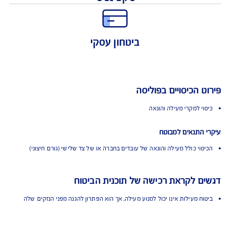
הגנה מקיפה
שקט נפשי
ביטחון עסקי
 הכיסויים בפוליסה
י למקרי מעילה והונאה
התנאים למבוטח