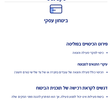
הגנה מקיפה
שקט נפשי
ביטחון עסקי
 הכיסויים בפוליסה
י למקרי מעילה והונאה
התנאים למבוטח