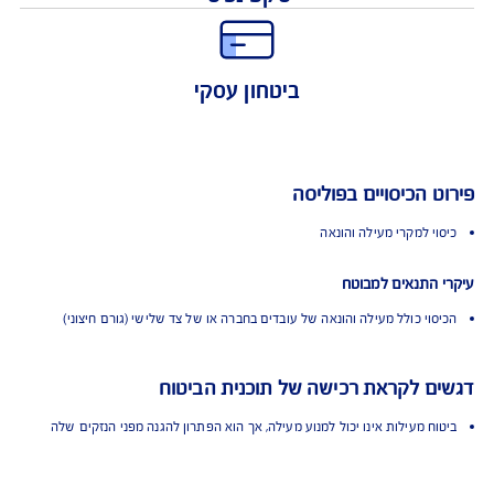
הגנה מקיפה
שקט נפשי
ביטחון עסקי
 הכיסויים בפוליסה
י למקרי מעילה והונאה
התנאים למבוטח