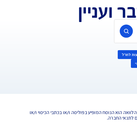
עניין