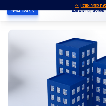
אונליין >>
חיפוש חכם
לאיזור האישי