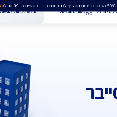
להצעת מחיר 
שירות לקוחות
תביעות
מסמכים
ביטוחים נוספים
עת מחיר לביטוח רכב
הצעת מחיר לביטוח דירה
ביטוח נסיעות לחו"ל
חת תביעת רכב
רכישת חבילת קילומטרים
רכישת ביטוח יומי