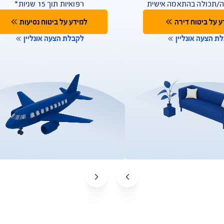
ביטוח נסיעות לחו"ל
ב יותר
ביטוח שמחזיר לכם כסף על הוצאות
 אישית
רפואיות תוך 15 שניות*
למידע על ביטוח נסיעות
לקבלת הצעה אונליין