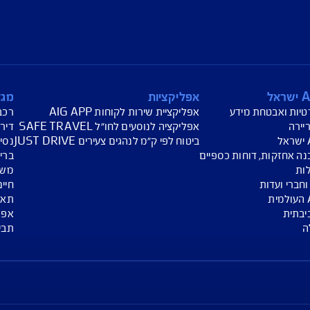
עת מחיר לביטוח רכב
הצעת מחיר לביטוח דירה
ביטוח נסיעות לחו"ל
חת תביעת רכב
רכישת חבילת קילומטרים
רכישת ביטוח יומי
("
AIG
ישראל" או "החברה") לרבות לעניין החזרת יתרת ההלוואה הו
ף. ** למעט יום כיפור, עבור פוליסות ביטוח דירה בהתאם לתנאי 