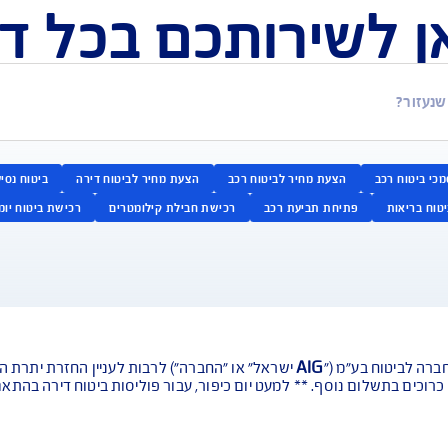
ירותכם בכל דבר ו