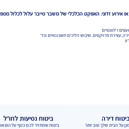
האפקט הכלכלי של משבר סייבר עלול לכלול מספר סוגי נז
ם, שיבוש הליכים חשבונאיים וכד'