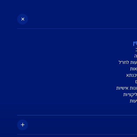
א הנוסח המופיע בפוליסה ו/או בכתבי הכיסוי ו/או
החברה.