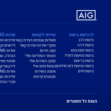
הורדת מסמכי ביטוח רכב
הצ
ביטוח בריאות
פתי
כללי בלבד, והנוסח המחייב את איי אי ג'י ישראל חברה לביטוח בע"מ 
ו בהרחבות המצורפים לפוליסה. חלק מהכיסויים כרוכים בתשלום נוס