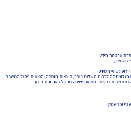
 מפני תביעות של צד שלישי (צד
ג')
מר
ות תשלום כופר, הוצאות מומחה והוצאות ניהול המשבר
כתוצאה ישירה מכשל באבטחת מידע