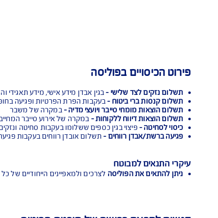
ה למכלול סיכוני הסייבר בעידן
הגנה
הדיגיטלי
ים בפוליסה
צד שלישי -
בגין אבדן מידע אישי, מידע תאגידי והפרת אבטחת מידע
רי ביטוח -
בעקבות הפרת הפרטיות ופגיעה בחופש המידע
ומחי סייבר ויועצי מדיה -
במקרה של משבר
דיווח ללקוחות -
במקרה של אירוע סייבר המחייב יידוע נשואי המידע
פיצוי בגין כספים ששלומו בעקבות סחיטה ונזקים הנלווים לה לרב
ן רווחים -
תשלום אובדן רווחים בעקבות פגיעה מתמשכת ברשת 