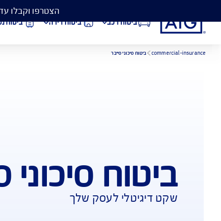
הצטרפו וקבלו עד 50% הנחה בביטוח המקיף לרכב, וגם כיסוי פגושים ב- 99 ₪
ביטוח רכב
ביטוח דירה
ביטוח נסיעות לחו״ל
וח סיכוני סייבר
הורדת מסמכי ביטוח רכב
הצ
ביטוח בריאות
פתי
וח סיכוני סייבר