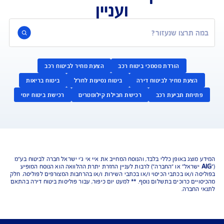
נו כאן לשירותכם בכל דבר
ועניין