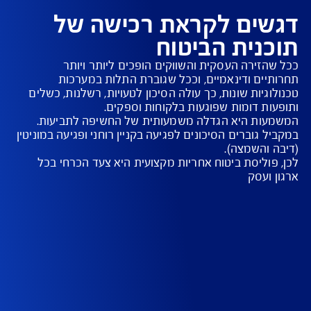
וחות בענפים שונים: מדיה ותקשורת, טכנולוגיה,
דסה ועוד
ים לקראת רכישה של
נית הביטוח
הזירה העסקית והשווקים הופכים ליותר ויותר 
יים ודינאמיים, וככל שגוברת התלות במערכות 
גיות שונות, כך עולה הסיכון לטעויות, רשלנות, כשלים 
ות היא הגדלה משמעותית של החשיפה לתביעות. 