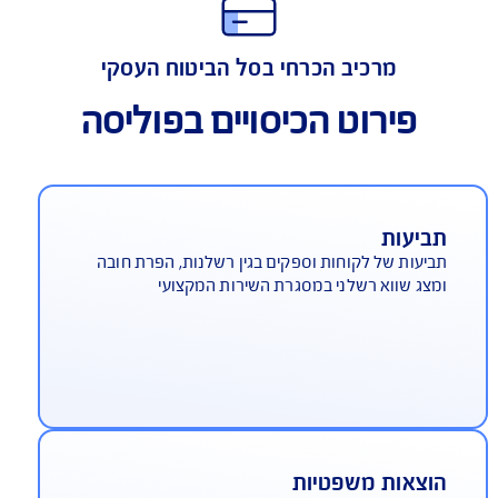
התאמה מירבית למאפייני הענף
מרכיב הכרחי בסל הביטוח העסקי
פירוט הכיסויים בפוליסה
ביעות
יעות של לקוחות וספקים בגין רשלנות, הפרת חובה
צג שווא רשלני במסגרת השירות המקצועי