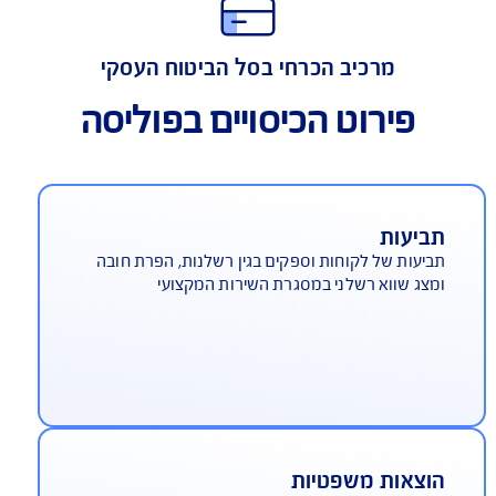
התאמה מירבית למאפייני הענף
מרכיב הכרחי בסל הביטוח העסקי
פירוט הכיסויים בפוליסה
ביעות
יעות של לקוחות וספקים בגין רשלנות, הפרת חובה
צג שווא רשלני במסגרת השירות המקצועי