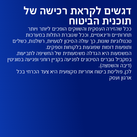
וחות בענפים שונים: מדיה ותקשורת, טכנולוגיה,
דסה ועוד
ים לקראת רכישה של
נית הביטוח
הזירה העסקית והשווקים הופכים ליותר ויותר 
יים ודינאמיים, וככל שגוברת התלות במערכות 
גיות שונות, כך עולה הסיכון לטעויות, רשלנות, כשלים 
ות היא הגדלה משמעותית של החשיפה לתביעות. 