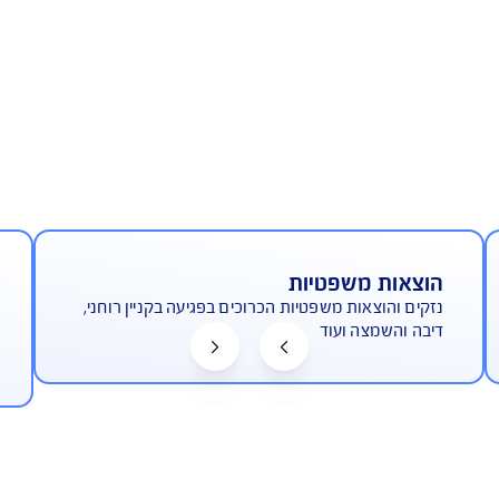
תאמה מירבית למאפייני הענף
מר
 משפטיות
עיקרי
צאות משפטיות הכרוכים בפגיעה בקניין רוחני,
ביטוח א