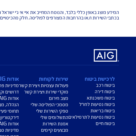
אנחנו כאן לש
הורדת מסמכי ביטוח רכב
הצ
ביטוח בריאות
פתי
כללי בלבד, והנוסח המחייב את איי אי ג'י ישראל חברה לביטוח בע"מ 
ו בהרחבות המצורפים לפוליסה. חלק מהכיסויים כרוכים בתשלום נוס