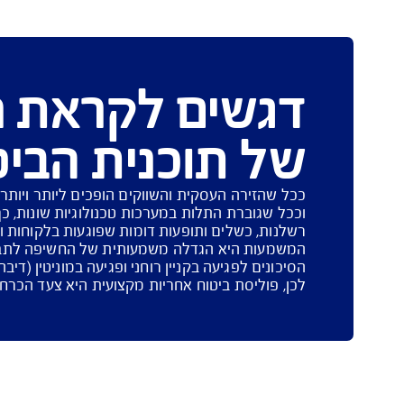
רשלני במסגרת השירות המקצועי
דיבה והשמ
שים לקראת רכיש
תוכנית הביטוח
רה העסקית והשווקים הופכים ליותר ויותר תחרותיים ודינאמ