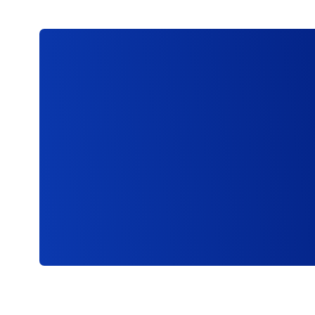
ענפים שונים: מדיה ותקשורת, טכנולוגיה,
עוד