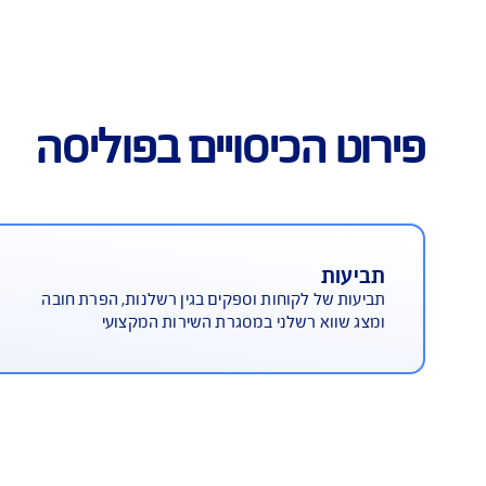
נה רחבה מפני מגוון הסיכונים
ה
כיסויים בפוליסה
הוצאות
לקוחות וספקים בגין רשלנות, הפרת חובה
נזקים והו