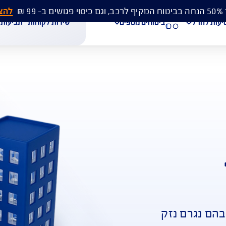
להצעת מחיר 
שירות לקוחות
תביעות
מסמכים
ביטוחים נוספים
עת מחיר לביטוח רכב
הצעת מחיר לביטוח דירה
ביטוח נסיעות לחו"ל
חת תביעת רכב
רכישת חבילת קילומטרים
רכישת ביטוח יומי