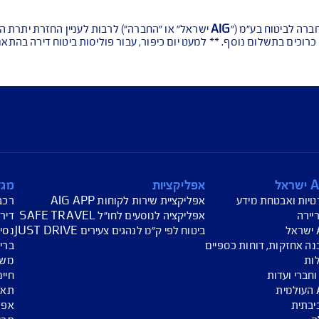
ירותכם בכל דבר ו
עת מחיר לביטוח רכב
הצעת מחיר לביטוח דירה
ביטוח נסיעות לחו"ל
חת תביעת רכב
רכישת חבילת קילומטרים
רכישת ביטוח יומי
("
AIG
ישראל" או "החברה") לרבות לעניין החזרת יתרת ההלוואה הו
ף. ** למעט יום כיפור, עבור פוליסות ביטוח דירה בהתאם לתנאי 