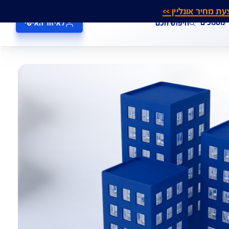
אונליין >>
חיפוש חכם
לאיזור האישי