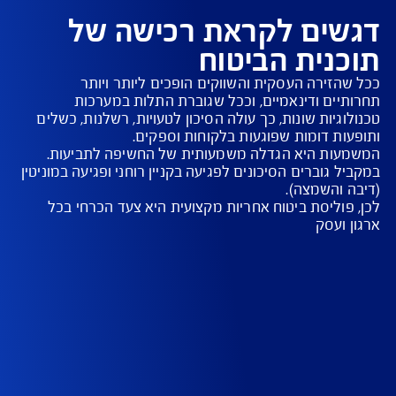
וחות בענפים שונים: מדיה ותקשורת, טכנולוגיה,
דסה ועוד
ים לקראת רכישה של
נית הביטוח
הזירה העסקית והשווקים הופכים ליותר ויותר 
יים ודינאמיים, וככל שגוברת התלות במערכות 
גיות שונות, כך עולה הסיכון לטעויות, רשלנות, כשלים 
ות היא הגדלה משמעותית של החשיפה לתביעות. 