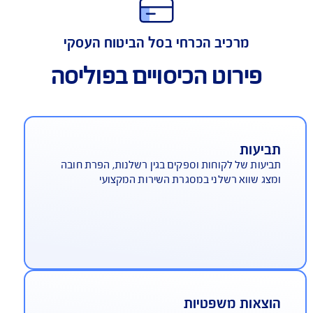
התאמה מירבית למאפייני הענף
מרכיב הכרחי בסל הביטוח העסקי
פירוט הכיסויים בפוליסה
ביעות
יעות של לקוחות וספקים בגין רשלנות, הפרת חובה
צג שווא רשלני במסגרת השירות המקצועי