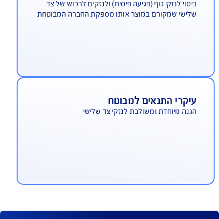
יטוח חבות מוצר
סוי לנזקי גוף (פגיעה פיסית) ולנזקים לרכוש של צד
ישי שמקורם במוצר אותו מספקת החברה המבוטחת
יקרי התנאים למבוטח
נה מיוחדת ומשולבת לנזקי צד שלישי