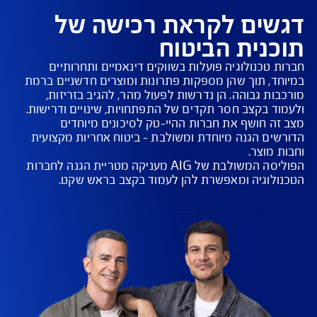
ים לקראת רכישה של
נית הביטוח
 טכנולוגיה פועלות בשווקים דינאמיים ותחרותיים 
ד, תוך שהן מספקות פתרונות ומוצרים חדשניים ברמת 
ות גבוהה. הן נדרשות לפעול מהר, להגיב בזריזות, 
ה חושף את חברות ההיי-טק לסיכונים מיוחדים 