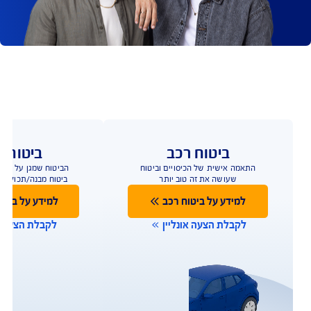
ים הגנה מיוחדת ומשולבת - ביטוח אחריות מקצועית 
הפוליסה המשולבת של AIG מעניקה מטריית הגנה לחברות 
לוגיה ומאפשרת להן לעמוד בקצב בראש שקט.