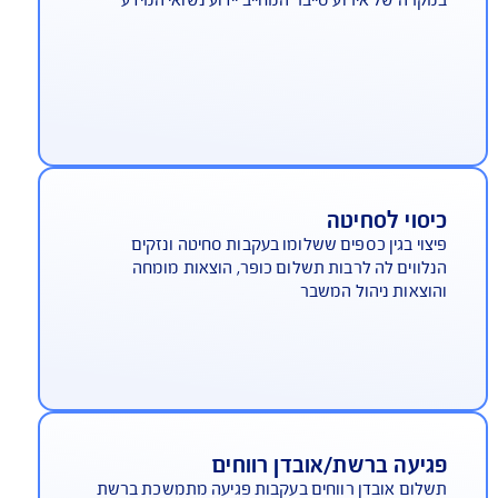
שלום הוצאות דיווח ללקוחות
קרה של אירוע סייבר המחייב יידוע נשואי המידע