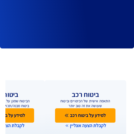
נית הביטוח
סייבר יכול להתחולל כתוצאה מתקלה, טעות אנוש או 
ת שחזור מידע ותיקון המערכות, כולל תשלומים למומחים 
 הכנסות - פגיעה מיידית בתפקוד העסקי, שיבוש מהלכי 
 - בגין הפרה של הוראות הדין השונות בנוגע להגנה על 
ת של ספקים ושותפים עסקיים כנגד העסק ובעלי 
 במוניטין העסקי והמקצועי