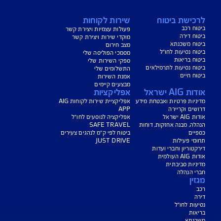
נו כאן לשירותכם בכל דבר
ועניין
הורדת מסמכי ביטוח רכב
הצעת מחיר לביטוח רכב
צעת מחיר לביטוח דירה
ביטוח נסיעות לחו"ל
ביטוח בריאות
יחת תביעת רכב
רכישת חבילת קילומטרים
רכישת ביטוח יומי
צג באופן כללי בלבד, והנוסח המחייב את איי אי ג'י ישראל חברה לביטוח בע"מ
ראל" או "החברה") לרבות לעניין החזרת יתרת ההלוואה הוא הנוסח המופיע