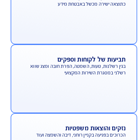
יסוי לסחיטה
צוי בגין כספים ששלומו בעקבות סחיטה ונזקים
לווים לה לרבות תשלום כופר, הוצאות מומחה
וצאות ניהול המשבר
גיעה ברשת/אובדן רווחים
לום אובדן רווחים בעקבות פגיעה מתמשכת ברשת
וצאה ישירה מכשל באבטחת מידע