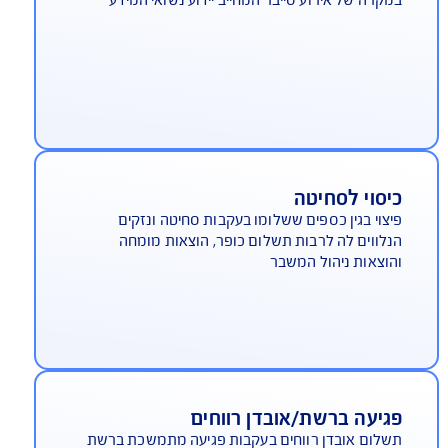
שלום הוצאות דיווח ללקוחות
קרה של אירוע סייבר המחייב יידוע נשואי המידע