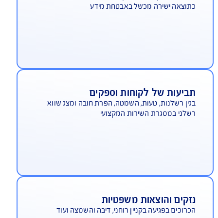
יסוי לסחיטה
צוי בגין כספים ששלומו בעקבות סחיטה ונזקים
לווים לה לרבות תשלום כופר, הוצאות מומחה
וצאות ניהול המשבר
גיעה ברשת/אובדן רווחים
לום אובדן רווחים בעקבות פגיעה מתמשכת ברשת
וצאה ישירה מכשל באבטחת מידע