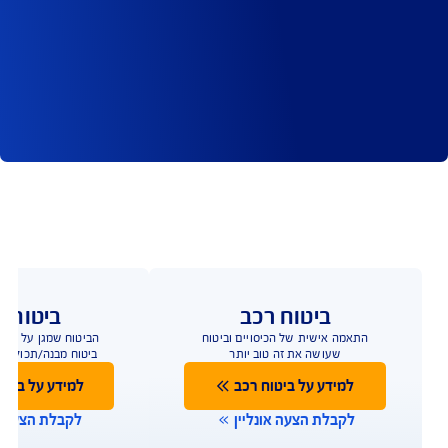
נית הביטוח
סייבר יכול להתחולל כתוצאה מתקלה, טעות אנוש או 
ת שחזור מידע ותיקון המערכות, כולל תשלומים למומחים 
 הכנסות - פגיעה מיידית בתפקוד העסקי, שיבוש מהלכי 
 - בגין הפרה של הוראות הדין השונות בנוגע להגנה על 
ת של ספקים ושותפים עסקיים כנגד העסק ובעלי 
 במוניטין העסקי והמקצועי