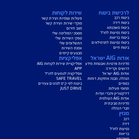
נו כאן לשירותכם בכל דבר
ועניין
הורדת מסמכי ביטוח רכב
הצעת מחיר לביטוח רכב
צעת מחיר לביטוח דירה
ביטוח נסיעות לחו"ל
ביטוח בריאות
יחת תביעת רכב
רכישת חבילת קילומטרים
רכישת ביטוח יומי
צג באופן כללי בלבד, והנוסח המחייב את איי אי ג'י ישראל חברה לביטוח בע"מ
ראל" או "החברה") לרבות לעניין החזרת יתרת ההלוואה הוא הנוסח המופיע