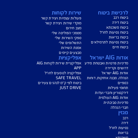
נו כאן לשירותכם בכל דבר
ועניין
הורדת מסמכי ביטוח רכב
הצעת מחיר לביטוח רכב
צעת מחיר לביטוח דירה
ביטוח נסיעות לחו"ל
ביטוח בריאות
יחת תביעת רכב
רכישת חבילת קילומטרים
רכישת ביטוח יומי
צג באופן כללי בלבד, והנוסח המחייב את איי אי ג'י ישראל חברה לביטוח בע"מ
ראל" או "החברה") לרבות לעניין החזרת יתרת ההלוואה הוא הנוסח המופיע