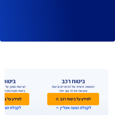
נית הביטוח
סייבר יכול להתחולל כתוצאה מתקלה, טעות אנוש או 
ת שחזור מידע ותיקון המערכות, כולל תשלומים למומחים 
 הכנסות - פגיעה מיידית בתפקוד העסקי, שיבוש מהלכי 
 - בגין הפרה של הוראות הדין השונות בנוגע להגנה על 
ת של ספקים ושותפים עסקיים כנגד העסק ובעלי 
 במוניטין העסקי והמקצועי