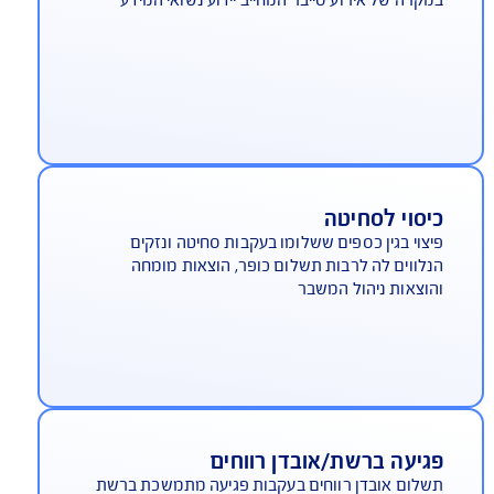
שלום הוצאות דיווח ללקוחות
קרה של אירוע סייבר המחייב יידוע נשואי המידע