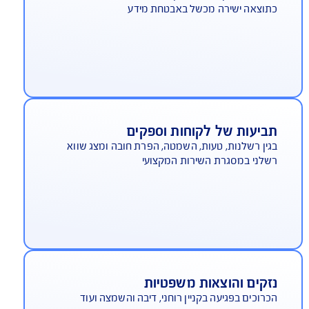
יסוי לסחיטה
צוי בגין כספים ששלומו בעקבות סחיטה ונזקים
לווים לה לרבות תשלום כופר, הוצאות מומחה
וצאות ניהול המשבר
גיעה ברשת/אובדן רווחים
לום אובדן רווחים בעקבות פגיעה מתמשכת ברשת
וצאה ישירה מכשל באבטחת מידע