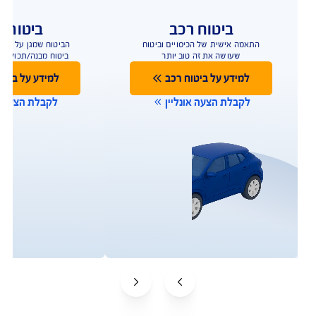
ביטוח רכב
ביטוח ד
התאמה אישית של הכיסויים וביטוח
הביטוח שמגן על הבית
שעושה את זה טוב יותר
ביטוח מבנה/תכולה 
למידע על ביטוח רכב
למידע על ביטו
לקבלת הצעה אונליין
לקבלת הצעה או