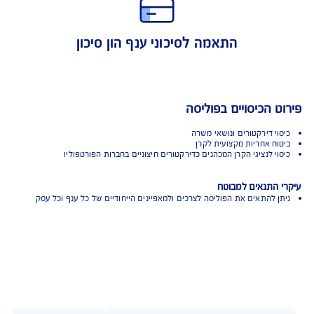
הגנה לקרן ולנושאי משרה
התאמה לסיכוני ענף הון סיכון
 הכיסויים בפוליסה
י דירקטורים ונושאי משרה
ח אחריות מקצועית לקרן
י לנציגי הקרן המכהנים כדירקטורים חיצוניים בחברות הפורטפוליו
התנאים למבוטח
 להתאים את הפוליסה לצרכים ולמאפיינים הייחודיים של כל ענף וכל עסק