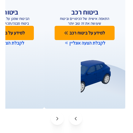
ביטוח רכב
ביטוח ד
התאמה אישית של הכיסויים וביטוח
הביטוח שמגן על הבית
שעושה את זה טוב יותר
ביטוח מבנה/תכולה 
למידע על ביטוח רכב
למידע על ביטו
לקבלת הצעה אונליין
לקבלת הצעה או