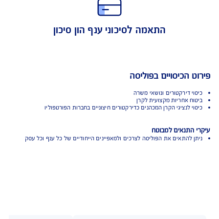
הגנה לקרן ולנושאי משרה
התאמה לסיכוני ענף הון סיכון
 הכיסויים בפוליסה
י דירקטורים ונושאי משרה
ח אחריות מקצועית לקרן
י לנציגי הקרן המכהנים כדירקטורים חיצוניים בחברות הפורטפוליו
התנאים למבוטח
 להתאים את הפוליסה לצרכים ולמאפיינים הייחודיים של כל ענף וכל עסק