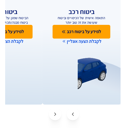
ביטוח רכב
ביטוח ד
התאמה אישית של הכיסויים וביטוח
הביטוח שמגן על הבית
שעושה את זה טוב יותר
ביטוח מבנה/תכולה 
למידע על ביטוח רכב
למידע על ביטו
לקבלת הצעה אונליין
לקבלת הצעה או