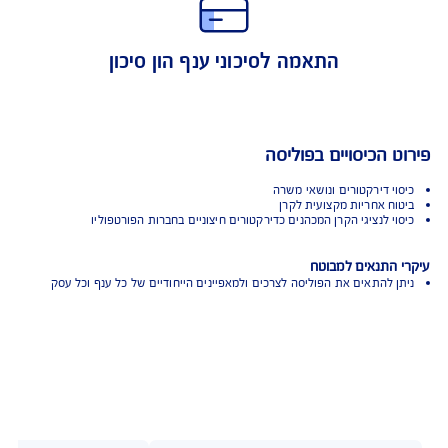
הגנה לקרן ולנושאי משרה
התאמה לסיכוני ענף הון סיכון
 הכיסויים בפוליסה
י דירקטורים ונושאי משרה
ח אחריות מקצועית לקרן
י לנציגי הקרן המכהנים כדירקטורים חיצוניים בחברות הפורטפוליו
התנאים למבוטח
 להתאים את הפוליסה לצרכים ולמאפיינים הייחודיים של כל ענף וכל עסק