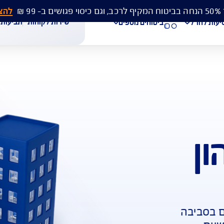
להצעת מחיר 
שירות לקוחות
תביעות
מסמכים
ביטוחים נוספים
עת מחיר לביטוח רכב
הצעת מחיר לביטוח דירה
ביטוח נסיעות לחו"ל
חת תביעת רכב
רכישת חבילת קילומטרים
רכישת ביטוח יומי