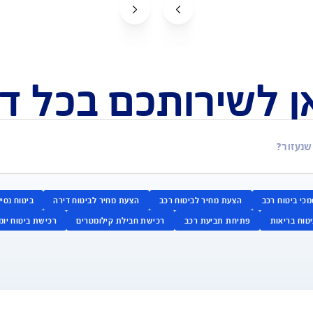
ירותכם בכל דבר ו