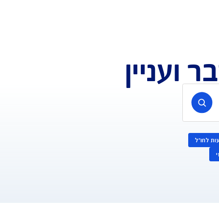
עניין