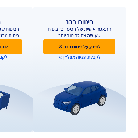
 הפוליסה לצרכים ולמאפיינים הייחודיים של כל ענף וכל עסק
טוח רכב
ביטוח דירה
 של הכיסויים וביטוח
הביטוח שמגן על הבית שלך טו
את זה טוב יותר
ביטוח מבנה/תכולה בהתאמה
על ביטוח רכב
למידע על ביטוח דירה
צעה אונליין
לקבלת הצעה אונליין