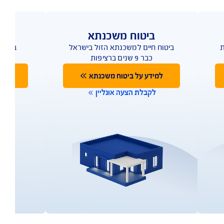
ביטוח משכנתא
ביטוח חיים למשכנתא הזול בישראל
ביטוח 
כבר 9 שנים ברציפות
למידע על ביטוח משכנתא
למי
לקבלת הצעה אונליין