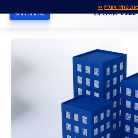
אונליין >>
חיפוש חכם
לאיזור האישי