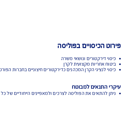
כיסוי רחב לתביעות אישיות
ים בפוליסה
ם ונושאי משרה
קצועית לקרן
קרן המכהנים כדירקטורים חיצוניים בחברות הפורטפוליו
למבוטח