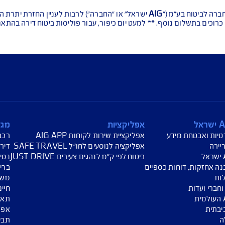
עת מחיר לביטוח רכב
הצעת מחיר לביטוח דירה
ביטוח נסיעות לחו"ל
חת תביעת רכב
רכישת חבילת קילומטרים
רכישת ביטוח יומי
("
AIG
ישראל" או "החברה") לרבות לעניין החזרת יתרת ההלוואה הו
ף. ** למעט יום כיפור, עבור פוליסות ביטוח דירה בהתאם לתנאי 