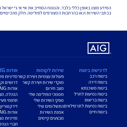
הורדת מסמכי ביטוח רכב
הצ
ביטוח בריאות
פתי
כללי בלבד, והנוסח המחייב את איי אי ג'י ישראל חברה לביטוח בע"מ 
ו בהרחבות המצורפים לפוליסה. חלק מהכיסויים כרוכים בתשלום נוס