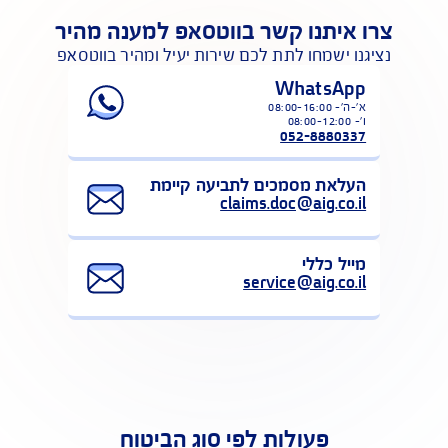
לפעולות נוספות באיזור האישי
צרו איתנו קשר בווטסאפ למענה מהיר
נציגנו ישמחו לתת לכם שירות יעיל ומהיר בווטסאפ
WhatsApp
ו'- 08:00-12:00
052-8880337
העלאת מסמכים לתביעה קיימת
claims.doc@aig.co.il