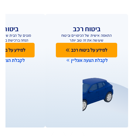
ברכישת ביטוח מבנה
ותכולה
ביטוח שמגן על הבית טוב יותר
להצעת מחיר אונליין
כפוף לתנאי החברה והמבצע המפורסמים באתר החברה;
למצטרפים חדשים, המבצע ניתן ברכישת ביטוח דירה מבנה
ותכולה. תוקף המבצע עד 31.8.2026