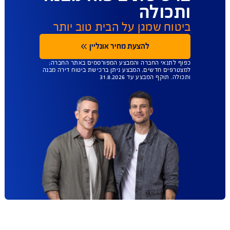
הודעת WhatsApp
ו'- 08:00-12:00
052-8880337
שיחה למוקד
ו'- 08:00-12:00
03-9272300
עד 45% הנחה