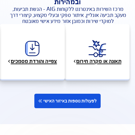
פעולות בשירות עצמי אונליין בקלות
ובמהירות
מרכז השירות באינטרנט ללקוחות AIG - הגשת תביעות, 
 תביעה אונליין, איתור ספקי ובעלי מקצוע, קיצורי דרך 
למוקדי שירות וכמובן אזור מידע אישי מאובטח 
ונה או מקרה חירום
צפייה והורדת מסמכים