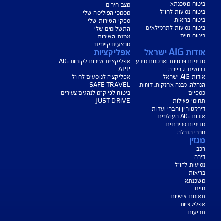
עים הם בכפוף לתנאי החברה
טוח בריאות - כפוף לרכישת פוליסת ניתוחים בישראל בחברה, בהתאם לתנאי
ומדיניות החיתום של החברה. איי איי ג'י ישראל חברה לביטוח בע"מ.
טוח דירה - תקף למצטרפים חדשים, המבצע ניתן ברכישת ביטוח דירה מבנה
קף המבצע עד 31.8.2026
*ביטוח משכנא הזול בישראל - על פי תעריפי מחשבון משרד האוצר, מסכום של 500
, במרבית הקריטריונים שנבדקו על ידי החברה.