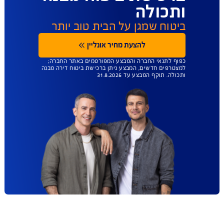
הודעת WhatsApp
ו'- 08:00-12:00
052-8880337
שיחה למוקד
ו'- 08:00-12:00
03-9272300
עד 45% הנחה