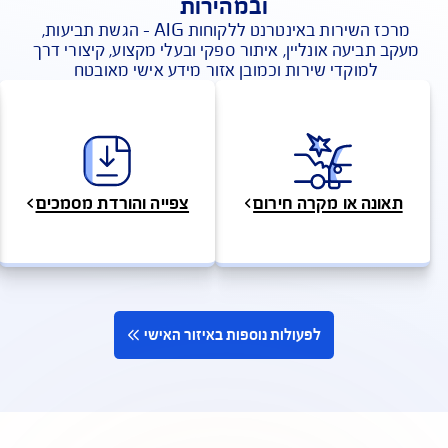
פעולות בשירות עצמי אונליין בקלות
ובמהירות
מרכז השירות באינטרנט ללקוחות AIG - הגשת תביעות, 
 תביעה אונליין, איתור ספקי ובעלי מקצוע, קיצורי דרך 
למוקדי שירות וכמובן אזור מידע אישי מאובטח 
ונה או מקרה חירום
צפייה והורדת מסמכים