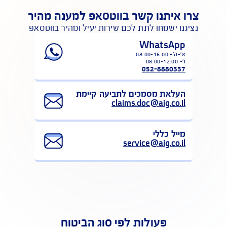
לפעולות נוספות באיזור האישי
צרו איתנו קשר בווטסאפ למענה מהיר
נציגנו ישמחו לתת לכם שירות יעיל ומהיר בווטסאפ
WhatsApp
ו'- 08:00-12:00
052-8880337
העלאת מסמכים לתביעה קיימת
claims.doc@aig.co.il