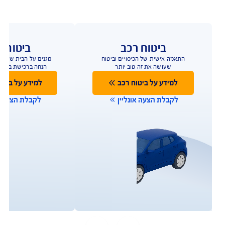
ברכישת ביטוח מבנה
ותכולה
ביטוח שמגן על הבית טוב יותר
להצעת מחיר אונליין
כפוף לתנאי החברה והמבצע המפורסמים באתר החברה;
למצטרפים חדשים, המבצע ניתן ברכישת ביטוח דירה מבנה
ותכולה. תוקף המבצע עד 31.8.2026