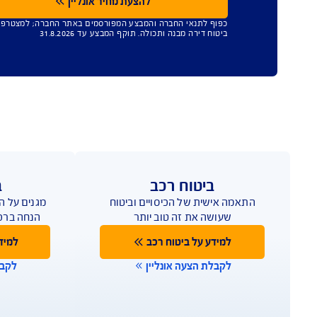
עד 45% הנחה
כישת ביטוח מבנה
כולה
ח שמגן על הבית טוב יותר
להצעת מחיר אונליין