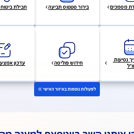
בירור סטטוס תביעה
חבילת ביטוח יומי לנה
חידוש פוליסה
עדכון אמצעי תשלום