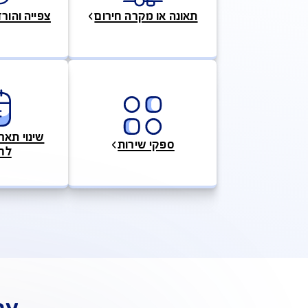
אונה או מקרה חירום
צפייה והורדת מסמכים
שינוי תאריך נסיעות 
ספקי שירות
לחו"ל