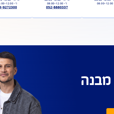
שליחת 
צרו איתנו קשר
ציגנו זמינים עבורכם במגוון ערוצים
הודעת WhatsApp
שיחה למוקד
ו'- 08:00-12:00
ו'- 08:00-12:00
03-9272300
052-8880337