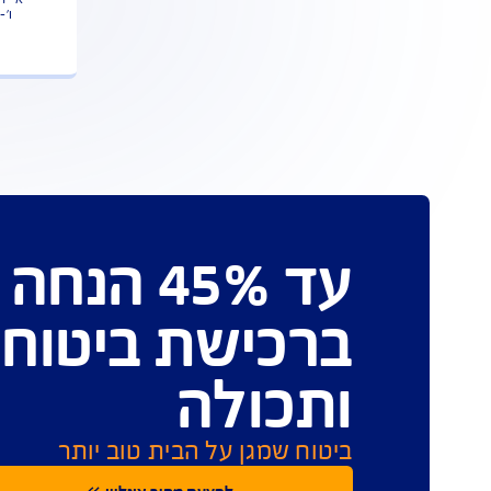
נ
צור קשר
ו'- 08:00-12:00