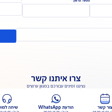
 פניה לשירות לקוחות
 המסומנים בכוכבית הינם שדות חובה
פרטי
*
שם משפחה
*
ר טלפון
*
*