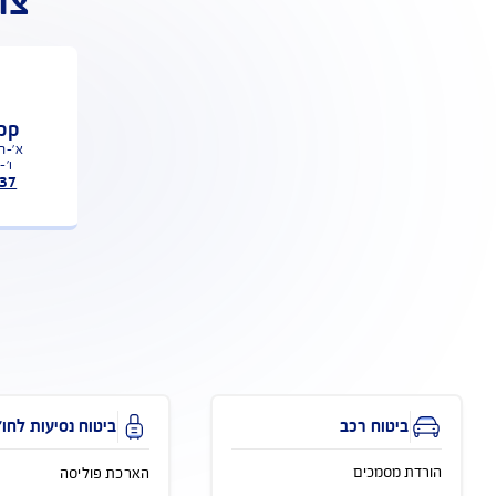
צרו איתנו
נציגנו 
WhatsApp
ו'- 08:00-12:00
052-8880337