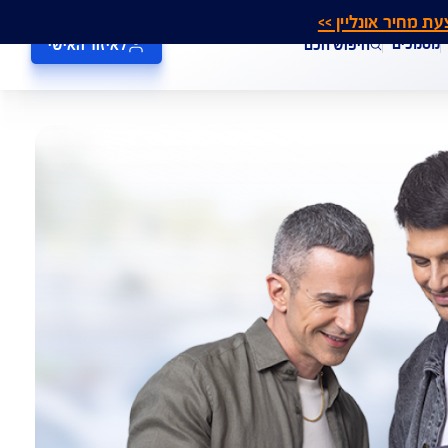
אונליין >>
חיפוש חכם
לאיזור האישי