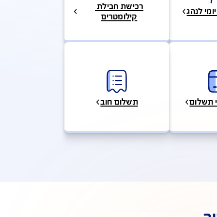
רכישת חבילת 
ג
קילומטרים
תשלום חוב