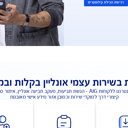
ה
מטרים
 עצמי אונליין בקלות ובמהיר
מרכז השירות באינטרנט ללקוחות AIG - הגשת תביעות, מעקב תביעה אונליין, איתור ספקי 
למוקדי שירות וכמובן אזור מידע אישי מאובטח 