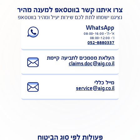
לפעולות נוספות באיזור האישי
צרו איתנו קשר בווטסאפ למענה מהיר
נציגנו ישמחו לתת לכם שירות יעיל ומהיר בווטסאפ
WhatsApp
ו'- 08:00-12:00
052-8880337
העלאת מסמכים לתביעה קיימת
claims.doc@aig.co.il