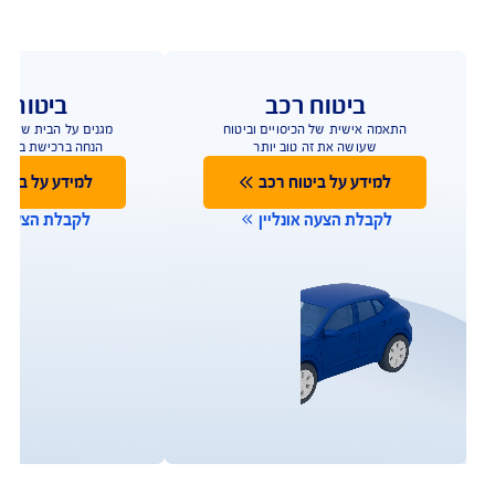
ברכישת ביטוח מבנה
ותכולה
ביטוח שמגן על הבית טוב יותר
להצעת מחיר אונליין
כפוף לתנאי החברה והמבצע המפורסמים באתר החברה;
למצטרפים חדשים, המבצע ניתן ברכישת ביטוח דירה מבנה
ותכולה. תוקף המבצע עד 31.8.2026