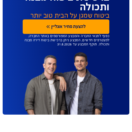
הודעת WhatsApp
ו'- 08:00-12:00
052-8880337
שיחה למוקד
ו'- 08:00-12:00
03-9272300
עד 45% הנחה