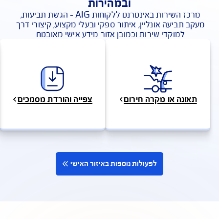
פעולות בשירות עצמי אונליין בקלות
ובמהירות
מרכז השירות באינטרנט ללקוחות AIG - הגשת תביעות, 
 תביעה אונליין, איתור ספקי ובעלי מקצוע, קיצורי דרך 
למוקדי שירות וכמובן אזור מידע אישי מאובטח 
ונה או מקרה חירום
צפייה והורדת מסמכים