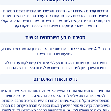
קיימת לולאת השראה ללקויי שמיעה
נים את כלל לקוחותינו לבחור ולקבל את השירותים הנדרשים בכל אחד
מהערוצים הללו, בדרך הנוחה והמתאימה ביותר עבורם.
שירות לקוחות נגיש
עובדים לשירות נגיש – הדרכנו והכשרנו את עובדינו בהיבטי הנגישות
 מטרת ההדרכות ליצור מודעות בקרב עובדי החברה לנושא הנגישות
להם כלים מעשיים למתן שירות נגיש.נתב שיחות נגיש – המענה הקולי
הונגש כך שהמידע מוקלט בשפה ברורה וללא מוסיקת רקע.
מסירת מידע בפורמטים נגישים
חברת AIG מאפשרת ללקוחות עם מוגבלות לקבל מידע הנמסר בשם החברה,
באמצעות פורמטים נגישים.
המידע בפורמט נגיש תתבצע ללא עלות ולבקשת לקוח עם מגבלה.
הצורך ניתן לפנות לרכז הנגישות או לשירות הלקוחות של החברה.