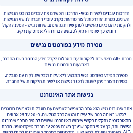
קיימת לולאת השראה ללקויי שמיעה
נים את כלל לקוחותינו לבחור ולקבל את השירותים הנדרשים בכל אחד
מהערוצים הללו, בדרך הנוחה והמתאימה ביותר עבורם.
שירות לקוחות נגיש
עובדים לשירות נגיש – הדרכנו והכשרנו את עובדינו בהיבטי הנגישות
 מטרת ההדרכות ליצור מודעות בקרב עובדי החברה לנושא הנגישות
להם כלים מעשיים למתן שירות נגיש.נתב שיחות נגיש – המענה הקולי
הונגש כך שהמידע מוקלט בשפה ברורה וללא מוסיקת רקע.
מסירת מידע בפורמטים נגישים
חברת AIG מאפשרת ללקוחות עם מוגבלות לקבל מידע הנמסר בשם החברה,
באמצעות פורמטים נגישים.
המידע בפורמט נגיש תתבצע ללא עלות ולבקשת לקוח עם מגבלה.
הצורך ניתן לפנות לרכז הנגישות או לשירות הלקוחות של החברה.