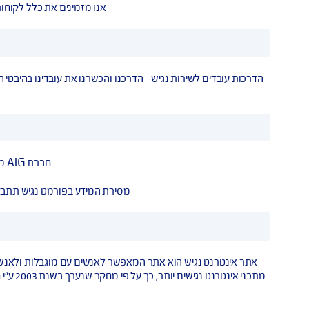
להלן הסדרי 
ן המשרדים. קיים רצף גישה מהחניה דרך הכניסה למשרדי החברה (כולל
עזר 
אנו מזמינים את כלל לקוחותינו לבחור ולקבל 
שירות נגיש – הדרכנו והכשרנו את עובדינו בהיבטי הנגישות השונים. 
המענה הקולי הו
מ
חברת AIG מאפשרת ללקוחות עם מוגבלות לקבל מידע הנמסר בשם החברה, באמצעות פורמטים נגישים.
מסירת המידע בפורמט נגיש תתבצע ללא עלות ולבקשת