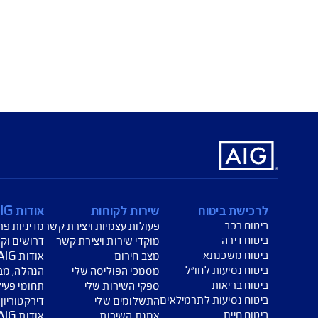
 במהלך הגלישה באתר נתקלת בבעיה בנושא נגישות נשמח לקבל ממך
ניתן לפנות בימים א'-ה', בין השעות 08:00 עד 16:00 לתיבת המייל
l
(פניות שיתקבלו במייל לקראת