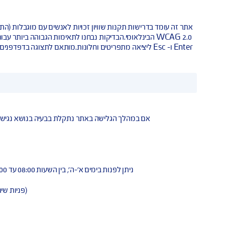
.0
En ו- Esc ליציאה מתפריטים וחלונות.מותאם לתצוגה בדפדפנים הנפוצים ו
מסך, אנו ממליצ
דרכי פניי