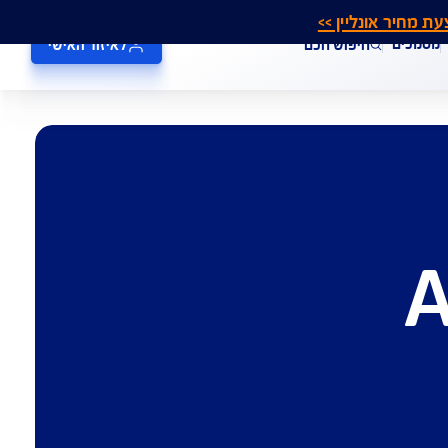
אונליין >>
חיפוש חכם
לאיזור האישי