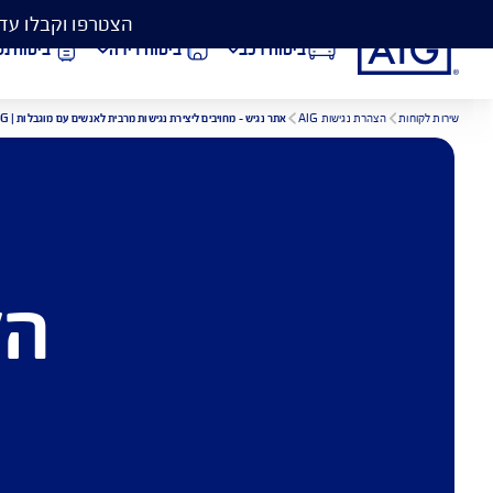
הצטרפו וקבלו עד 50% הנחה בביטוח המקיף לרכב, וגם כיסוי פגושים ב- 99 ₪
ביטוח רכב
ביטוח דירה
ביטוח נסיעות לחו״ל
אתר נגיש - מחויבים ליצירת נגישות מרבית לאנשים עם מוגבלות | AIG
הורדת מסמכי ביטוח רכב
הצ
הצהרת 
ביטוח בריאות
פתי