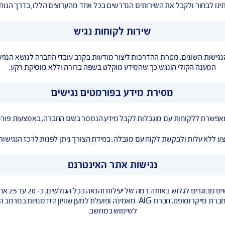
נגישות המבנה: (רחוב הסיבים 25 פתח תקווה)
 מעליות)קיימים שירותי נכים נגישים בלובימותרת הכניסה למשרדי החב
לשמיעה: קיימת לולאת השראה ללקויי שמיעה
את השירותים הנדרשים בכל אחד מהערוצים הללו, בדרך הנוחה והמתאי
שירות לקוחות נגיש
מטרת ההדרכות ליצור מודעות בקרב עובדי החברה לנושא הנגישות ולהקנ
נגש כך שהמידע מוקלט בשפה ברורה וללא מוסיקת רקע.
סירת מידע בפורמטים נגישים
 לקוח עם מגבלה. במידת הצורך ניתן לפנות לרכז הנגישות או לשיר