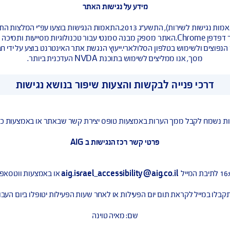
נגישות אתר האינטרנט
אתר אינטרנט נגיש הוא אתר המאפשר לא
מתכני אינטרנט נגישים יותר, כך על פי מחקר שנערך בשנת 2003 ע"י חברת מייקרוסופט. חברת AIG מאמינה ופ
לשימוש במחשב.
מידע על נגישות האתר
WCAG 2 הבינלאומי.הבדיקות נבחנו לתאימות הגבוהה ביותר עבור דפדפן Chrome.האתר מספק מבנה סמנטי עבור 
לשימוש בטלפון הסלולארי.ייעוץ הנגשת אתר האינטרנט בוצע על ידי חברת 
ים לשימוש בתוכנת NVDA העדכנית ביותר.
ה לבקשות והצעות שיפור בנושא נגישות