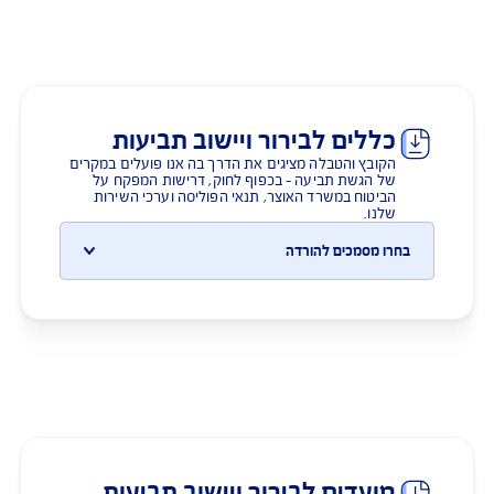
תיקון במוסך שאינו בהסדר – חלופות לטיפול
ומשמעויות
כללים לבירור ויישוב תביעות
הקובץ והטבלה מציגים את הדרך בה אנו פועלים במקרים
של הגשת תביעה - בכפוף לחוק, דרישות המפקח על
הביטוח במשרד האוצר, תנאי הפוליסה וערכי השירות