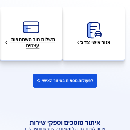
תשלום חוב השתתפות 
אזור אישי צד ג'
עצמית
לפעולות נוספות באיזור האישי