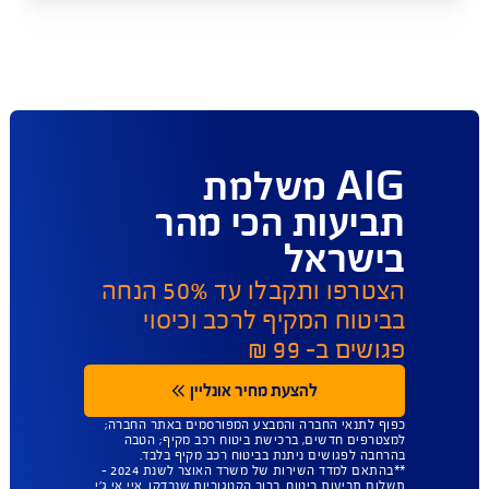
מידע סטטיסטי לגבי יישוב
תביעות ואופן טיפול בבקשות
למשיכת והעברת כספים
בחרו מסמכים להורדה