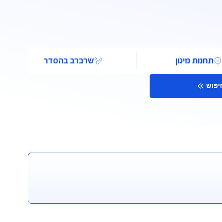
מיגון
שרברב בהסדר