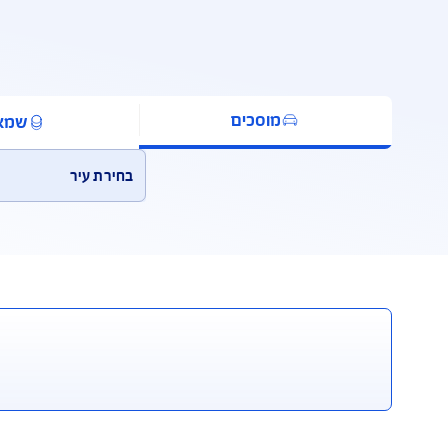
איתור
אנחנו לש
מוסכים
שמאים