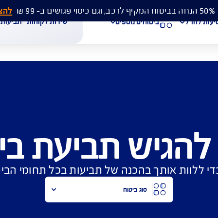
להצעת מחיר 
שירות לקוחות
תביעות
מסמכים
ביטוחים נוספים
עת מחיר לביטוח רכב
הצעת מחיר לביטוח דירה
ביטוח נסיעות לחו"ל
יש תביעת ביטו
חת תביעת רכב
רכישת חבילת קילומטרים
רכישת ביטוח יומי
תך בהכנה של תביעות בכל תחומי הביטוח ב-AIG
סוג ביטוח