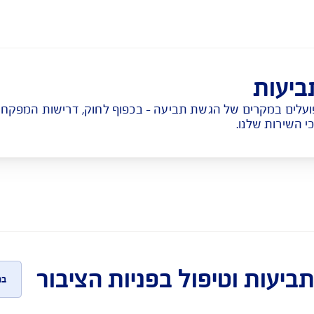
ון במוסך שאינו בהסדר – חלופות לטיפול
ומשמעויות
של הגשת תביעה - בכפוף לחוק, דרישות המפקח על