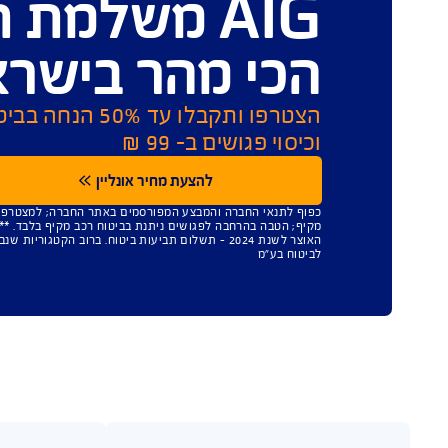
ידע סטטיסטי לגבי יישוב תבי
משיכת והעברת כספים
AIG משלמת תביעו