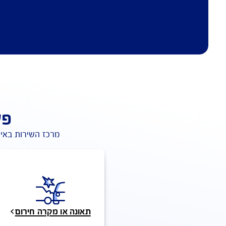
פעולות בש
קיצורי דרך 