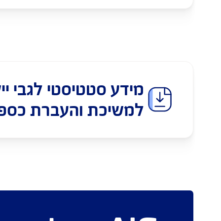
ועדים לבירור ויישוב תביעות 