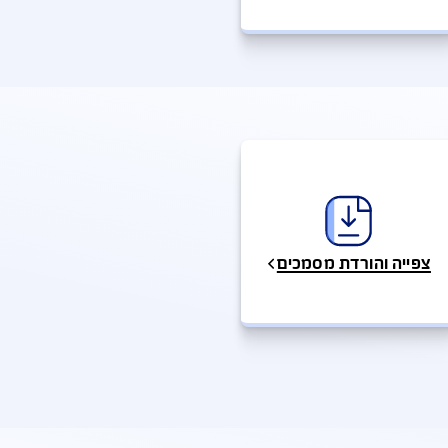
 מוסכים וספקי 
שירות
 והורדת מסמכים