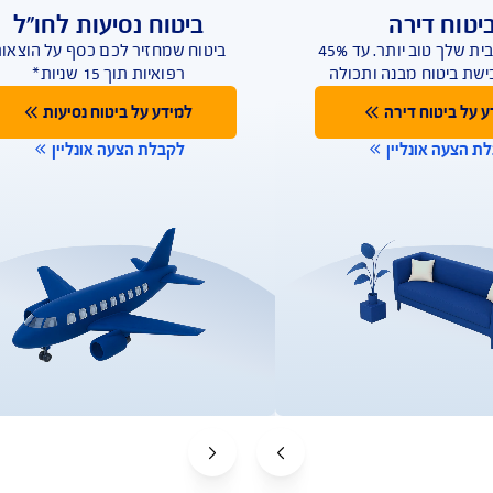
ף לרכב
טוח רכב
ת של משרד
ל חברה