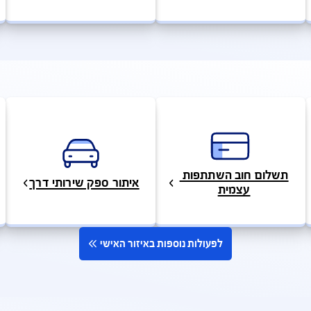
איתור
תביעה
בירור סטטוס תביעה
 השתתפות 
איתור ספק שירותי דרך
צפייה
ית