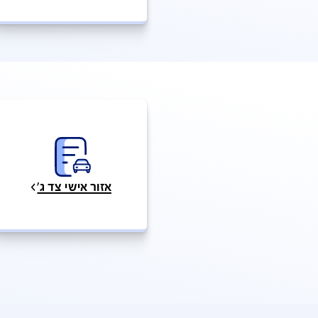
תאונה או מקרה חירום
פתיחת 
תשלום חוב
אזור אישי צד ג'
עצמ