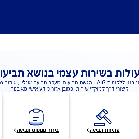
ירות עצמי בנושא תביעות
מרכז השירות באינטרנט ללקוחות AIG - הגשת תביעות, מעקב תביעה אונליין, איתור ספקי 
למוקדי שירות וכמובן אזור מידע אישי מאובטח