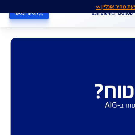
אונליין >>
חיפוש חכם
לאיזור האישי
ח?