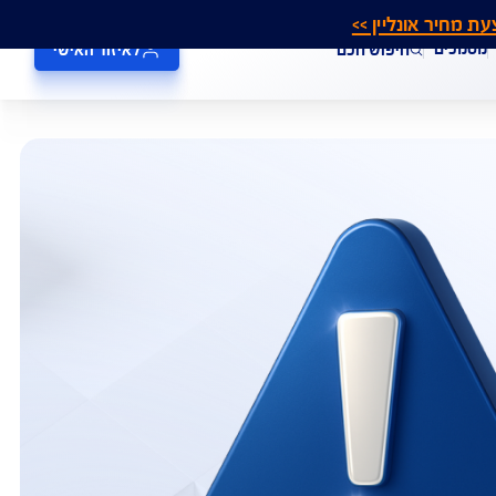
אונליין >>
חיפוש חכם
לאיזור האישי