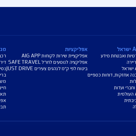
ת מצבי חירום לאומיים:
וד העורף
אתר משרד האוצר
אפליקציות
מגזין