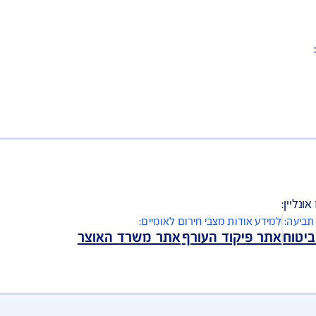
רובים, הגשת תביעה עד $500