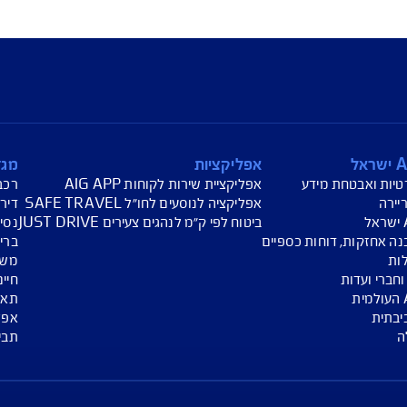
ר של החברה טרם תיקון הרכב – במצב כזה, חברתנו לא תפחית מתגמו
אפליקציות
מגזין
ע
אפליקציית שירות לקוחות AIG APP
רכב
אפליקציה לנוסעים לחו"ל SAFE TRAVEL
דירה
ביטוח לפי ק"מ לנהגים צעירים JUST DRIVE
נסיעות לחו"ל
 כספיים
בריאות