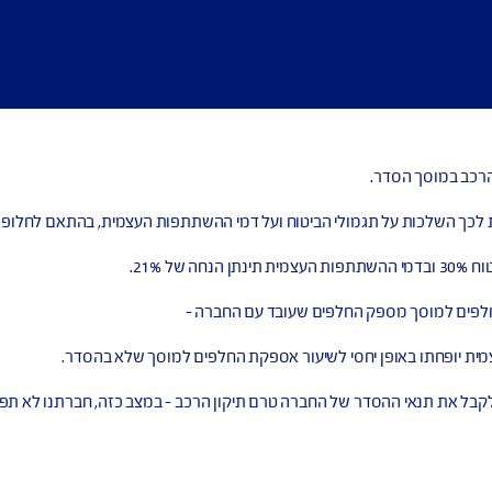
גמולי הביטוח ועל דמי ההשתתפות העצמית, בהתאם לחלופה שתבחר. א
ק החלפים שעובד עם החברה –
 יחסי לשיעור אספקת החלפים למוסך שלא בהסדר.