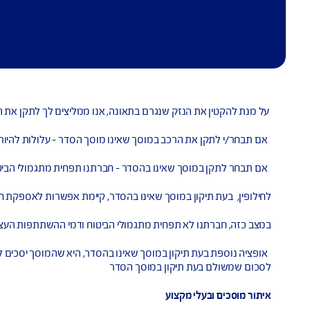
 הנזק שנגרם בתאונה, אנו ממליצים לך לתקן את הרכב במוסך הסדר.
ת הרכב במוסך שאינו מוסך הסדר – עלולות להיות לכך השלכות על ת
סדר – חברתנו תפחית מתגמולי הביטוח 30% ובדמי ההשתתפות העצמית תינתן הנחה של 21%.
קון במוסך שאינו בהסדר, קיימת אפשרות לאספקת חלפים למוסך מספ
 לא תפחית מתגמולי הביטוח ודמי ההשתתפות העצמית יופחתו באופן