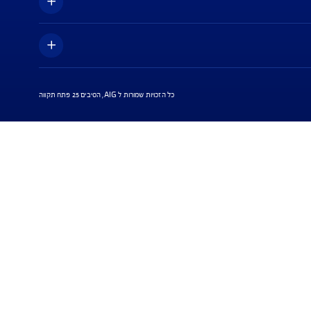
ות
כל הזכויות שמורות ל AIG, הסיבים 25 פתח תקווה