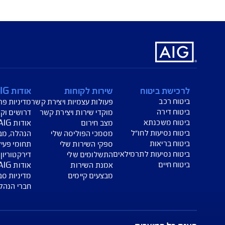
 תיקון במוסך שאינו בהסדר, היא שהמוסך יסכים לקבל את תנאי ההסד
ת תיקון במוסך הסדר
י מקצוע
שירות לקוחות
אודות AIG ישראל
פעולות עצמיות ויצירת קשר
מדיניות פרטיות ואבטחת מיד
מוקדי שירות ויצירת קשר
דרושים וקריירה
מצב חירום
אודות AIG ישראל
ו״ל
מסמכי הפוליסה שלי
הנהלה, מבנה אחזקות, דוחות