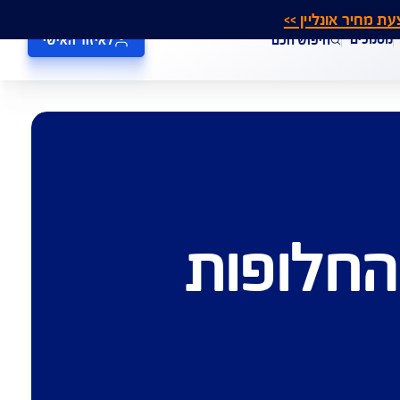
אונליין >>
חיפוש חכם
לאיזור האישי
חלופות