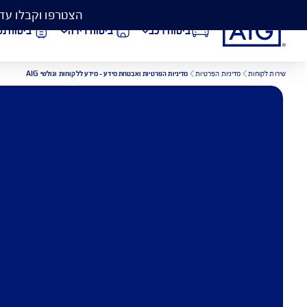
הצטרפו וקבלו עד 50% הנחה בביטוח המקיף לרכב, וגם כיסוי פגושים ב- 99 ₪
ביטוח רכב
ביטוח דירה
ביטוח נסיעות לחו״ל
מדיניות הפרטיות ואבטחת מידע - מידע ללקוחות וגולשי AIG
הורדת מסמכי ביטוח רכב
הצ
מדינ
ביטוח בריאות
פתי