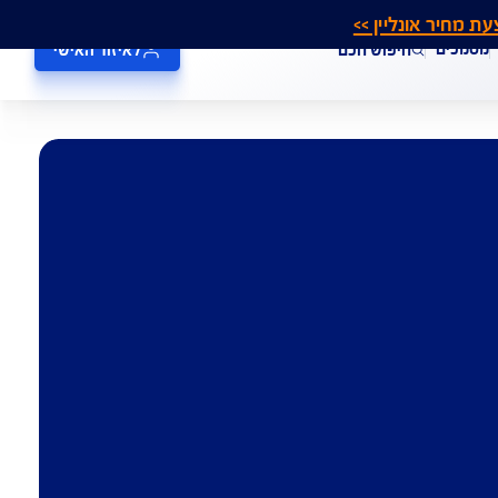
אונליין >>
חיפוש חכם
לאיזור האישי