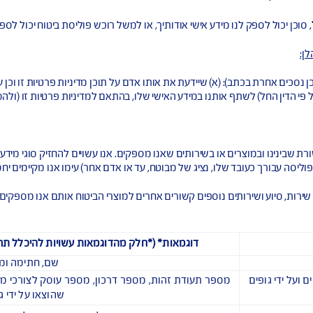
אחרים ("
האפליקציות
"); וכן
ם האפליקציות שייכות לחברה ובין אם לאו) ("
תוכן הרשתות החברתיות
לנו' בשם "
השירותים הדיגיטליים של AIG
".
אלא אם כן צוין אחרת, השירותים הדיגיטליים של AIG מיועד
ו מידע אישי אודותיך, או למשל רוכש פוליסת ביטוח יכול לספק מידע 
) שיידעת את אותו אדם על תוכן מדיניות פרטיות זו וכן על תוכן הסד
אותנו במידע האישי שלו, בהתאם למדיניות פרטיות זו (ולהסדרי מדיניו
ם או בשירותים שאנו מספקים. אנו עשויים להחזיק סוגי מידע אישי שונ