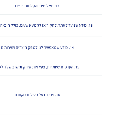
7. מידע פיננסי ופרטי חשבון
9. מצב רפואי ובריאותי
ו
10. מידע רגיש אחר
מ
מ
11. הקלטות של שיחות טלפון
12. תצלומים והקלטות וידיאו
ו