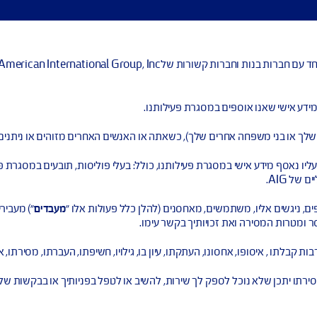
American International Grou. (ביחד: "
G
ספים במסגרת פעילותנו.
אחרים שלך), כשאתה או האנשים האחרים מזוהים או ניתנים לזיהוי במיש
י במסגרת פעילותנו, כולל: בעלי פוליסות, תובעים במסגרת פוליסת ביטו
משתמשים, מאחסנים (להלן כלל פעולות אלו "
מעבדים
") מעבירים או משת
ואת זכויותיך בקשר עימו.