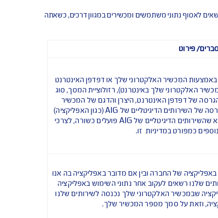
ים של AIG. מידע זה יכול להיאסף ולהישמר ללא מידע מזהה ומבלי שהוא מקושר למידע מזהה, ולכן ייתכן שמידע שכזה