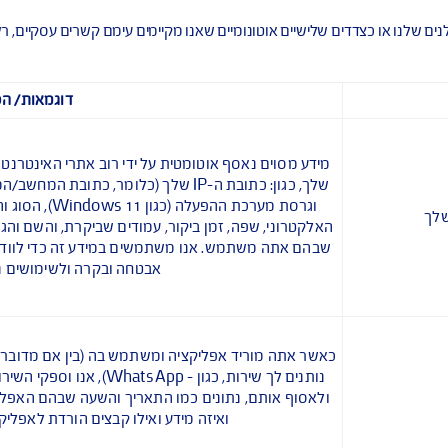
יגיטליים של AIG
חלק מהמידע שאנו אוספים כולל מידע שנאסף על מכשירי קצה כשאתה משתמש בשירותים הדיגיטלי