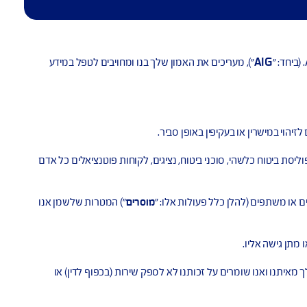
AI
"), מעריכים את האמון שלך בנו ומחויבים לטפל במידע
רין או בעקיפין באופן סביר.
ח כלשהי, סוכני ביטוח, נציגים, לקוחות פוטנציאלים כל אדם
פים (להלן כלל פעולות אלו: "
מוסרים
") המטרות שלשמן אנו