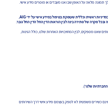
 אליו.
נו שומרים על זכותנו לא לספק שירות (בכפוף לדין) או
מלאה על האופן שבו אנו מעבדים או מוסרים מידע אישי.
כחלק מהרצון לשקיפות, המדיניות כוללת הסברים ודוגמאות. הדוגמאות מיועדת להמחשה בלבד והן אינן ממצות. יש לקחת בחשבון שמכיוון ומדובר במדיניות ראשית וכללית שעוסקת בטיפול במידע אישי על ידי AIG,
ה של סתירה בינה לבין הוראות הדין החל הדין החל גובר.
מספקים, לבין המחויבויות האחרות שלנו, כולל הגינות,