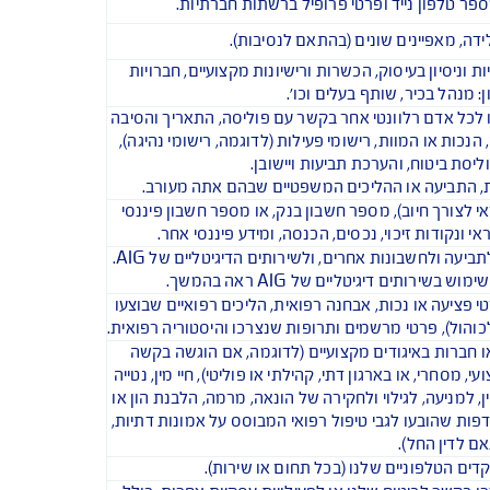
תקשרים.
 האישי שאנו מעבדים, מושפע בהתאם והוא כולל מידע
גי מידע. כל הדוגמאות הן בכפוף לדין)
 אחר.
יון נהיגה, או מספרי זיהוי או מסמכים אחרים 
לתיים.
 נייד ופרטי פרופיל ברשתות חברתיות.
ינים שונים (בהתאם לנסיבות).
בעיסוק, הכשרות ורישיונות מקצועיים, חברויות 
כיר, שותף בעלים וכו'.
 רלוונטי אחר בקשר עם פוליסה, התאריך והסיבה 
מוות, רישומי פעילות (לדוגמה, רישומי נהיגה), 
ח, והערכת תביעות ויישובן.
עה או ההליכים המשפטיים שבהם אתה מעורב.