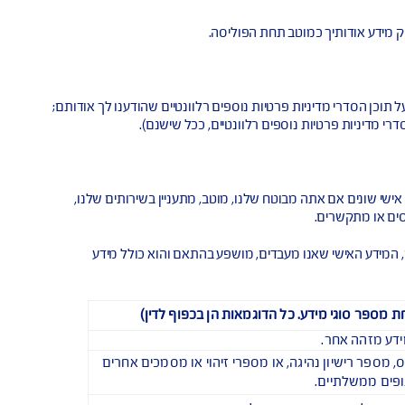
 שלנו
").
ים אך ורק לבגירים כשירים משפטית. על קטינים (כלומר, אנשים מתחת לגיל 18), ואנשים שאינם כשירים משפטית לא לספק בעצמם מידע אישי דרך השירותים
אודותיך כמוטב תחת הפוליסה.
רי מדיניות פרטיות נוספים רלוונטיים שהודענו לך אודותם;
ת פרטיות נוספים רלוונטיים, ככל שישנם).
ים אם אתה מבוטח שלנו, מוטב, מתעניין בשירותים שלנו,