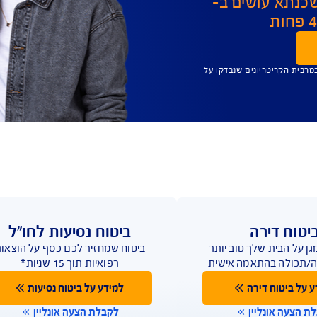
 ב-
ריטריונים שנבדקו על