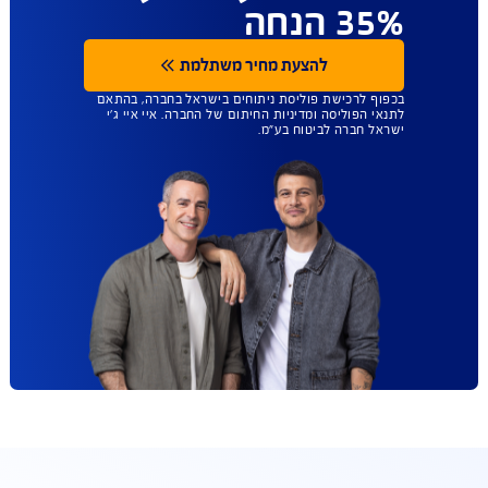
ביטוח הבריאות
שנותן לכם יותר
חופש בחירה - כל
מנתח ללא רשימות
מגבילות. עכשיו עד
35% הנחה
להצעת מחיר משתלמת
בכפוף לרכישת פוליסת ניתוחים בישראל בחברה, בהתאם
לתנאי הפוליסה ומדיניות החיתום של החברה. איי איי ג'י
ישראל חברה לביטוח בע"מ.