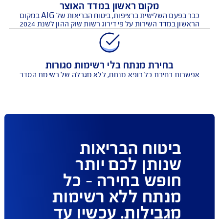
הסל הרחב ביותר לטיפולים רגשיים לילדים
ח בריאות עדכני הכולל את סל הטיפולים הרגשיים הרחב ביותר
מקום ראשון במדד האוצר
כבר בפעם השלישית ברציפות, ביטוח הבריאות של AIG במקום
שון במדד השירות על פי דירוג רשות שוק ההון לשנת 2024
בחירת מנתח בלי רשימות סגורות
שרות בחירת כל רופא מנתח, ללא מגבלה של רשימת הסדר