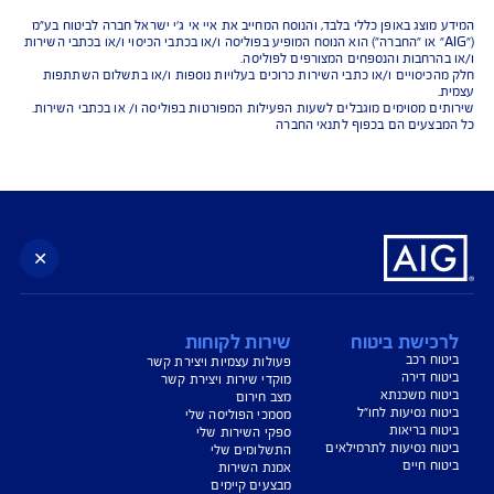
נו כאן לשירותכם בכל דבר
ועניין