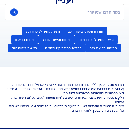
נו כאן לשירותכם בכל דבר
ועניין